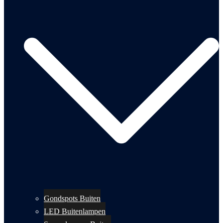
Gondspots Buiten
LED Buitenlampen