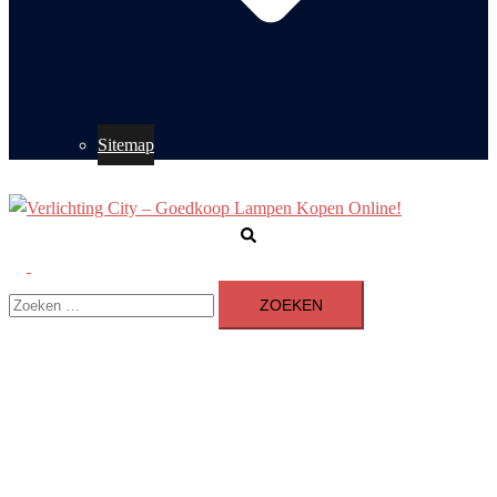
Sitemap
Zoeken
Toggle
Zoeken
menu
naar: