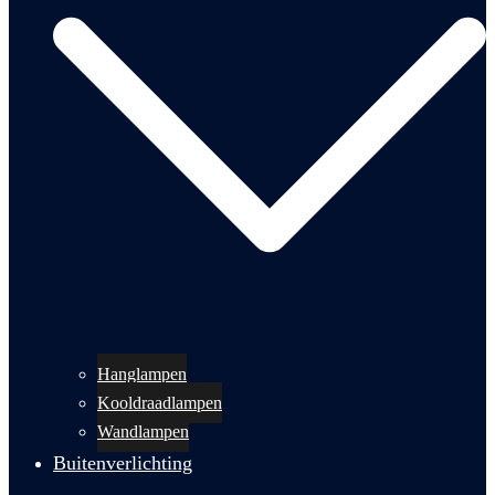
Hanglampen
Kooldraadlampen
Wandlampen
Buitenverlichting