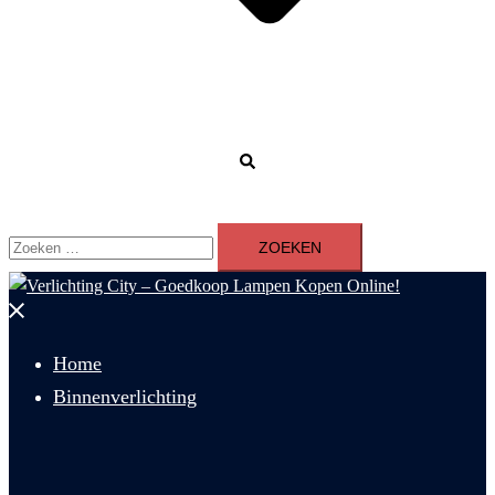
Zoeken
Zoeken
naar:
Menu
sluiten
Home
Binnenverlichting