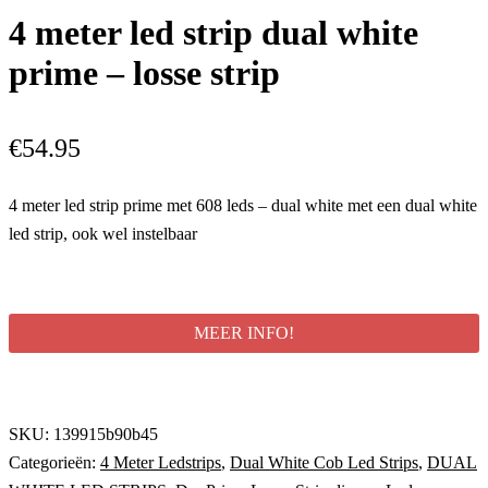
4 meter led strip dual white
prime – losse strip
€
54.95
4 meter led strip prime met 608 leds – dual white met een dual white
led strip, ook wel instelbaar
MEER INFO!
SKU:
139915b90b45
Categorieën:
4 Meter Ledstrips
,
Dual White Cob Led Strips
,
DUAL