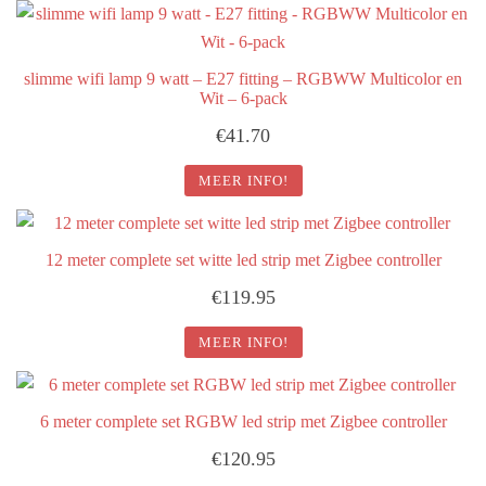
slimme wifi lamp 9 watt – E27 fitting – RGBWW Multicolor en
Wit – 6-pack
€
41.70
MEER INFO!
12 meter complete set witte led strip met Zigbee controller
€
119.95
MEER INFO!
6 meter complete set RGBW led strip met Zigbee controller
€
120.95