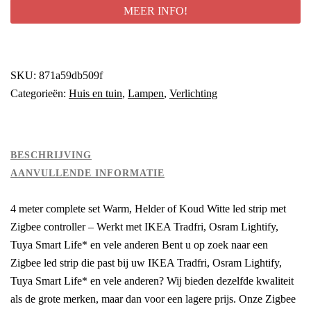
MEER INFO!
SKU:
871a59db509f
Categorieën:
Huis en tuin
,
Lampen
,
Verlichting
BESCHRIJVING
AANVULLENDE INFORMATIE
4 meter complete set Warm, Helder of Koud Witte led strip met
Zigbee controller – Werkt met IKEA Tradfri, Osram Lightify,
Tuya Smart Life* en vele anderen Bent u op zoek naar een
Zigbee led strip die past bij uw IKEA Tradfri, Osram Lightify,
Tuya Smart Life* en vele anderen? Wij bieden dezelfde kwaliteit
als de grote merken, maar dan voor een lagere prijs. Onze Zigbee