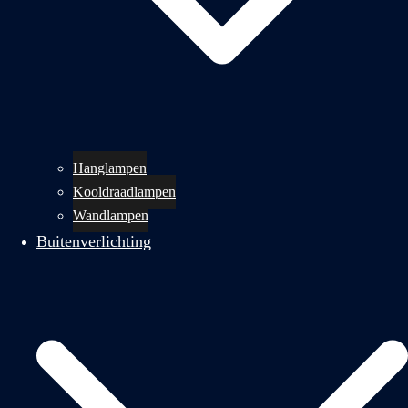
Hanglampen
Kooldraadlampen
Wandlampen
Buitenverlichting