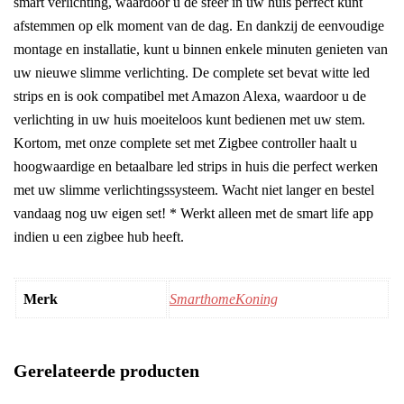
smart verlichting, waardoor u de sfeer in uw huis perfect kunt
afstemmen op elk moment van de dag. En dankzij de eenvoudige
montage en installatie, kunt u binnen enkele minuten genieten van
uw nieuwe slimme verlichting. De complete set bevat witte led
strips en is ook compatibel met Amazon Alexa, waardoor u de
verlichting in uw huis moeiteloos kunt bedienen met uw stem.
Kortom, met onze complete set met Zigbee controller haalt u
hoogwaardige en betaalbare led strips in huis die perfect werken
met uw slimme verlichtingssysteem. Wacht niet langer en bestel
vandaag nog uw eigen set! * Werkt alleen met de smart life app
indien u een zigbee hub heeft.
Merk
SmarthomeKoning
Gerelateerde producten