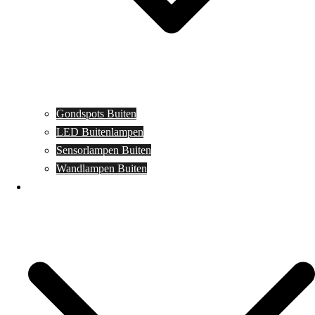
Gondspots Buiten
LED Buitenlampen
Sensorlampen Buiten
Wandlampen Buiten
Specials