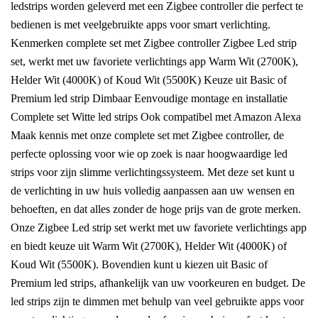
ledstrips worden geleverd met een Zigbee controller die perfect te
bedienen is met veelgebruikte apps voor smart verlichting.
Kenmerken complete set met Zigbee controller Zigbee Led strip
set, werkt met uw favoriete verlichtings app Warm Wit (2700K),
Helder Wit (4000K) of Koud Wit (5500K) Keuze uit Basic of
Premium led strip Dimbaar Eenvoudige montage en installatie
Complete set Witte led strips Ook compatibel met Amazon Alexa
Maak kennis met onze complete set met Zigbee controller, de
perfecte oplossing voor wie op zoek is naar hoogwaardige led
strips voor zijn slimme verlichtingssysteem. Met deze set kunt u
de verlichting in uw huis volledig aanpassen aan uw wensen en
behoeften, en dat alles zonder de hoge prijs van de grote merken.
Onze Zigbee Led strip set werkt met uw favoriete verlichtings app
en biedt keuze uit Warm Wit (2700K), Helder Wit (4000K) of
Koud Wit (5500K). Bovendien kunt u kiezen uit Basic of
Premium led strips, afhankelijk van uw voorkeuren en budget. De
led strips zijn te dimmen met behulp van veel gebruikte apps voor