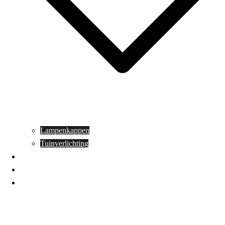
Lampenkappen
Tuinverlichting
Aanbiedingen
Blog
Contact