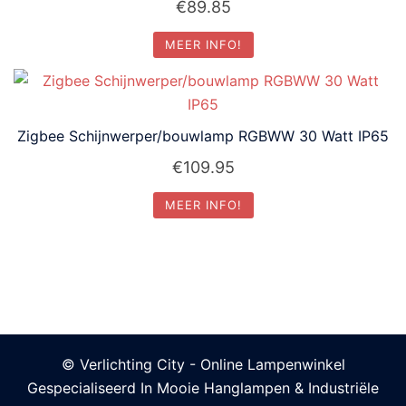
€
89.85
MEER INFO!
Zigbee Schijnwerper/bouwlamp RGBWW 30 Watt IP65
€
109.95
MEER INFO!
© Verlichting City - Online Lampenwinkel
Gespecialiseerd In Mooie Hanglampen & Industriële