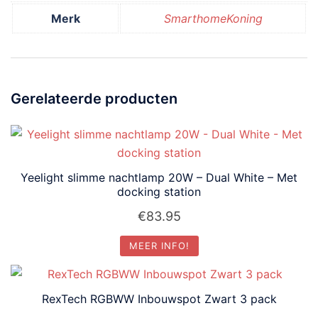
Merk
SmarthomeKoning
Gerelateerde producten
Yeelight slimme nachtlamp 20W – Dual White – Met
docking station
€
83.95
MEER INFO!
RexTech RGBWW Inbouwspot Zwart 3 pack