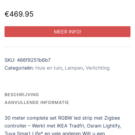
€
469.95
MEER INFO!
SKU:
466f9251b6b7
Categorieën:
Huis en tuin
,
Lampen
,
Verlichting
BESCHRIJVING
AANVULLENDE INFORMATIE
30 meter complete set RGBW led strip met Zigbee
controller – Werkt met IKEA Tradfri, Osram Lightify,
Tuya Smart Life* en vele anderen Wilt u een