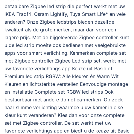
betaalbare Zigbee led strip die perfect werkt met uw
IKEA Tradfri, Osram Lightify, Tuya Smart Life* en vele
anderen? Onze Zigbee ledstrips bieden dezelfde
kwaliteit als de grote merken, maar dan voor een
lagere prijs. Met de bijgeleverde Zigbee controller kunt
u de led strip moeiteloos bedienen met veelgebruikte
apps voor smart verlichting. Kenmerken complete set
met Zigbee controller Zigbee Led strip set, werkt met
uw favoriete verlichtings app Keuze uit Basic of
Premium led strip RGBW: Alle kleuren én Warm Wit
Kleuren en lichtsterkte verstellen Eenvoudige montage
en installatie Complete set RGBW led strips Ook
bestuurbaar met andere domotica-merken Op zoek
naar slimme verlichting waarmee u uw kamer in elke
kleur kunt veranderen? Kies dan voor onze complete
set met Zigbee controller. De set werkt met uw
favoriete verlichtings app en biedt u de keuze uit Basic