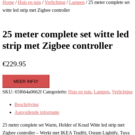
Home
/
Huis en tuin
/
Verlichting
/
Lampen
/ 25 meter complete set
witte led strip met Zigbee controller
25 meter complete set witte led
strip met Zigbee controller
€
229.95
MEER INFO!
SKU:
65f664a0662f
Categorieën:
Huis en tuin
,
Lampen
,
Verlichting
Beschrijving
Aanvullende informatie
25 meter complete set Warm, Helder of Koud Witte led strip met
Zigbee controller – Werkt met IKEA Tradfri, Osram Lightify, Tuya