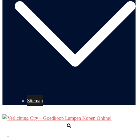
Sitemap
Zoeken
Toggle