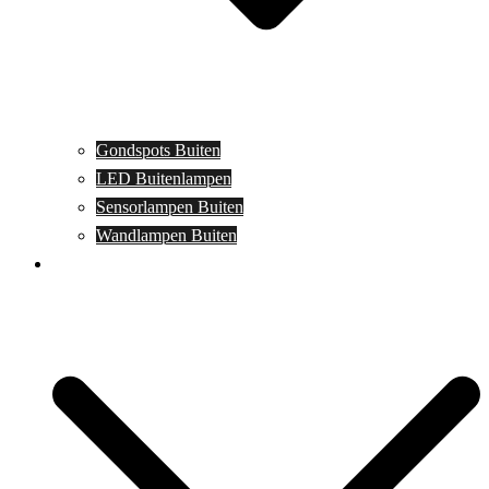
Gondspots Buiten
LED Buitenlampen
Sensorlampen Buiten
Wandlampen Buiten
Specials