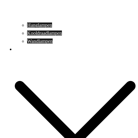
Hanglampen
Kooldraadlampen
Wandlampen
Buitenverlichting