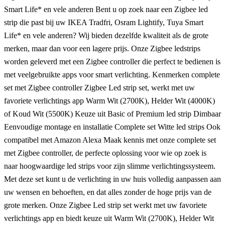
Smart Life* en vele anderen Bent u op zoek naar een Zigbee led
strip die past bij uw IKEA Tradfri, Osram Lightify, Tuya Smart
Life* en vele anderen? Wij bieden dezelfde kwaliteit als de grote
merken, maar dan voor een lagere prijs. Onze Zigbee ledstrips
worden geleverd met een Zigbee controller die perfect te bedienen is
met veelgebruikte apps voor smart verlichting. Kenmerken complete
set met Zigbee controller Zigbee Led strip set, werkt met uw
favoriete verlichtings app Warm Wit (2700K), Helder Wit (4000K)
of Koud Wit (5500K) Keuze uit Basic of Premium led strip Dimbaar
Eenvoudige montage en installatie Complete set Witte led strips Ook
compatibel met Amazon Alexa Maak kennis met onze complete set
met Zigbee controller, de perfecte oplossing voor wie op zoek is
naar hoogwaardige led strips voor zijn slimme verlichtingssysteem.
Met deze set kunt u de verlichting in uw huis volledig aanpassen aan
uw wensen en behoeften, en dat alles zonder de hoge prijs van de
grote merken. Onze Zigbee Led strip set werkt met uw favoriete
verlichtings app en biedt keuze uit Warm Wit (2700K), Helder Wit