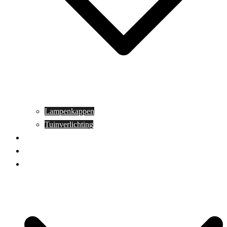
Lampenkappen
Tuinverlichting
Aanbiedingen
Blog
Contact