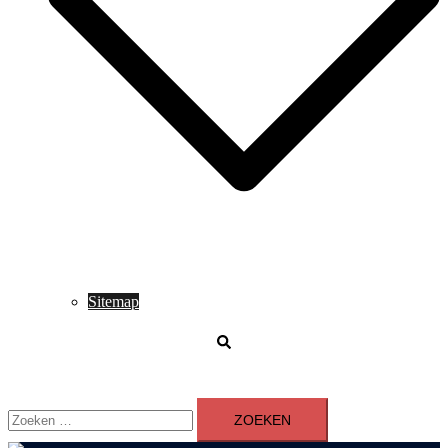
Sitemap
Zoeken
Zoeken
naar: