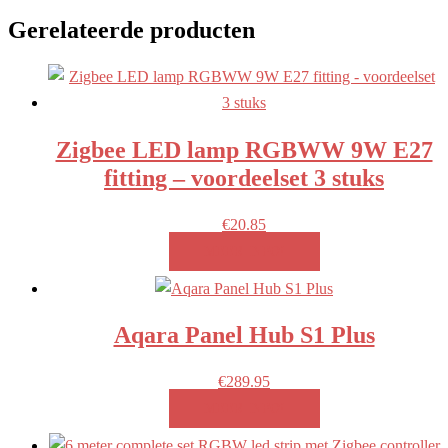
Gerelateerde producten
Zigbee LED lamp RGBWW 9W E27
fitting – voordeelset 3 stuks
€
20.85
MEER INFO!
Aqara Panel Hub S1 Plus
€
289.95
MEER INFO!