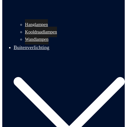
Hanglampen
Kooldraadlampen
Wandlampen
Buitenverlichting