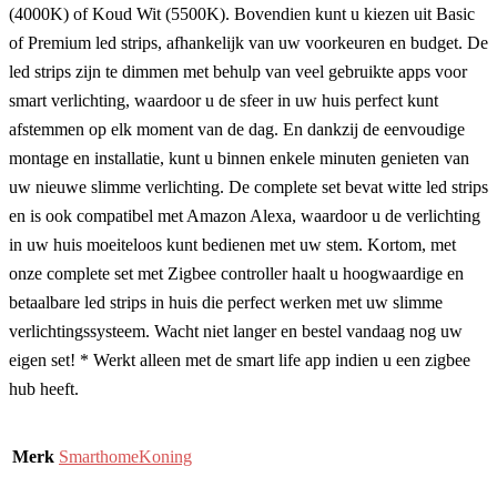
(4000K) of Koud Wit (5500K). Bovendien kunt u kiezen uit Basic
of Premium led strips, afhankelijk van uw voorkeuren en budget. De
led strips zijn te dimmen met behulp van veel gebruikte apps voor
smart verlichting, waardoor u de sfeer in uw huis perfect kunt
afstemmen op elk moment van de dag. En dankzij de eenvoudige
montage en installatie, kunt u binnen enkele minuten genieten van
uw nieuwe slimme verlichting. De complete set bevat witte led strips
en is ook compatibel met Amazon Alexa, waardoor u de verlichting
in uw huis moeiteloos kunt bedienen met uw stem. Kortom, met
onze complete set met Zigbee controller haalt u hoogwaardige en
betaalbare led strips in huis die perfect werken met uw slimme
verlichtingssysteem. Wacht niet langer en bestel vandaag nog uw
eigen set! * Werkt alleen met de smart life app indien u een zigbee
hub heeft.
Merk
SmarthomeKoning