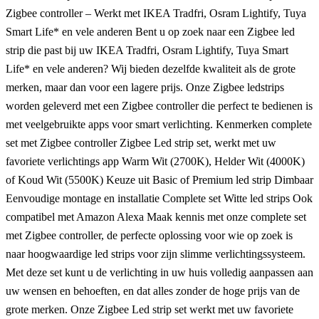
Zigbee controller – Werkt met IKEA Tradfri, Osram Lightify, Tuya
Smart Life* en vele anderen Bent u op zoek naar een Zigbee led
strip die past bij uw IKEA Tradfri, Osram Lightify, Tuya Smart
Life* en vele anderen? Wij bieden dezelfde kwaliteit als de grote
merken, maar dan voor een lagere prijs. Onze Zigbee ledstrips
worden geleverd met een Zigbee controller die perfect te bedienen is
met veelgebruikte apps voor smart verlichting. Kenmerken complete
set met Zigbee controller Zigbee Led strip set, werkt met uw
favoriete verlichtings app Warm Wit (2700K), Helder Wit (4000K)
of Koud Wit (5500K) Keuze uit Basic of Premium led strip Dimbaar
Eenvoudige montage en installatie Complete set Witte led strips Ook
compatibel met Amazon Alexa Maak kennis met onze complete set
met Zigbee controller, de perfecte oplossing voor wie op zoek is
naar hoogwaardige led strips voor zijn slimme verlichtingssysteem.
Met deze set kunt u de verlichting in uw huis volledig aanpassen aan
uw wensen en behoeften, en dat alles zonder de hoge prijs van de
grote merken. Onze Zigbee Led strip set werkt met uw favoriete