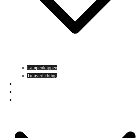
Lampenkappen
Tuinverlichting
Aanbiedingen
Blog
Contact