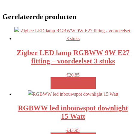
Gerelateerde producten
Zigbee LED lamp RGBWW 9W E27
fitting – voordeelset 3 stuks
€
20.85
MEER INFO!
RGBWW led inbouwspot downlight
15 Watt
€
43.95