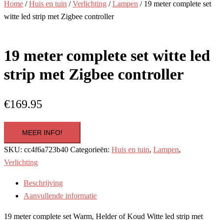
Home
/
Huis en tuin
/
Verlichting
/
Lampen
/ 19 meter complete set
witte led strip met Zigbee controller
19 meter complete set witte led
strip met Zigbee controller
€
169.95
MEER INFO!
SKU:
cc4f6a723b40
Categorieën:
Huis en tuin
,
Lampen
,
Verlichting
Beschrijving
Aanvullende informatie
19 meter complete set Warm, Helder of Koud Witte led strip met