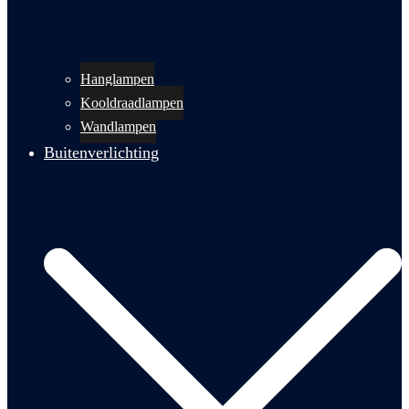
Hanglampen
Kooldraadlampen
Wandlampen
Buitenverlichting