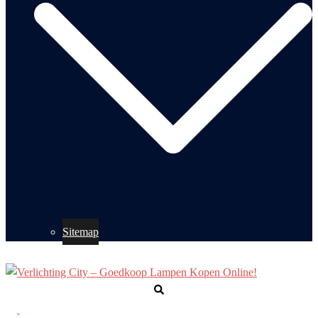
Sitemap
Zoeken
Toggle