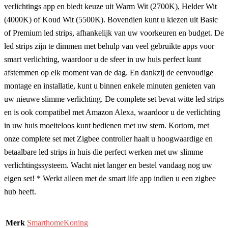
verlichtings app en biedt keuze uit Warm Wit (2700K), Helder Wit
(4000K) of Koud Wit (5500K). Bovendien kunt u kiezen uit Basic
of Premium led strips, afhankelijk van uw voorkeuren en budget. De
led strips zijn te dimmen met behulp van veel gebruikte apps voor
smart verlichting, waardoor u de sfeer in uw huis perfect kunt
afstemmen op elk moment van de dag. En dankzij de eenvoudige
montage en installatie, kunt u binnen enkele minuten genieten van
uw nieuwe slimme verlichting. De complete set bevat witte led strips
en is ook compatibel met Amazon Alexa, waardoor u de verlichting
in uw huis moeiteloos kunt bedienen met uw stem. Kortom, met
onze complete set met Zigbee controller haalt u hoogwaardige en
betaalbare led strips in huis die perfect werken met uw slimme
verlichtingssysteem. Wacht niet langer en bestel vandaag nog uw
eigen set! * Werkt alleen met de smart life app indien u een zigbee
hub heeft.
Merk
SmarthomeKoning