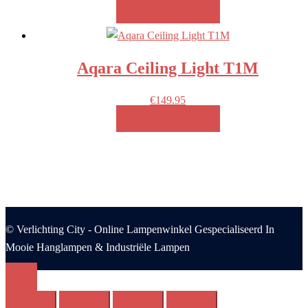
MEER INFO!
Aqara Ceiling Light T1M
€
149.95
MEER INFO!
© Verlichting City - Online Lampenwinkel Gespecialiseerd In
Mooie Hanglampen & Industriële Lampen