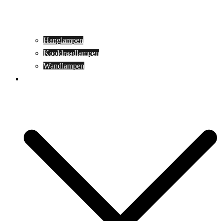
Hanglampen
Kooldraadlampen
Wandlampen
Buitenverlichting