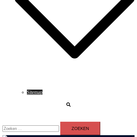
Sitemap
Zoeken
Zoeken
naar: