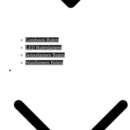
Gondspots Buiten
LED Buitenlampen
Sensorlampen Buiten
Wandlampen Buiten
Specials