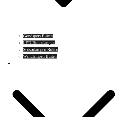
Gondspots Buiten
LED Buitenlampen
Sensorlampen Buiten
Wandlampen Buiten
Specials