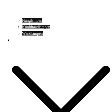
Hanglampen
Kooldraadlampen
Wandlampen
Buitenverlichting