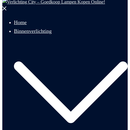
Menu
sluiten
Home
Binnenverlichting