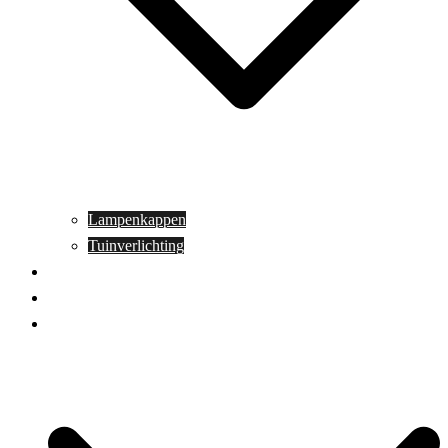
Lampenkappen
Tuinverlichting
Aanbiedingen
Blog
Contact