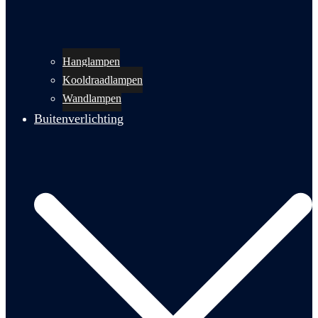
Hanglampen
Kooldraadlampen
Wandlampen
Buitenverlichting