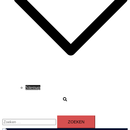
Sitemap
Zoeken
Zoeken
naar: