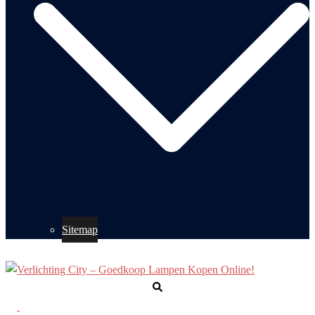
Sitemap
Zoeken
Toggle