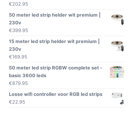
€
202.95
50 meter led strip helder wit premium |
230v
€
399.95
15 meter led strip helder wit premium |
230v
€
169.95
50 meter led strip RGBW complete set -
basic 3600 leds
€
879.95
Losse wifi controller voor RGB led strips
€
22.95