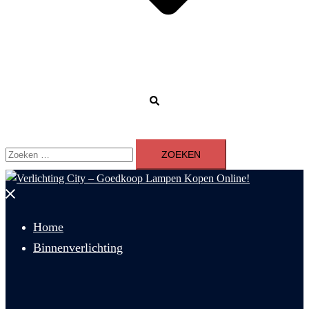
Zoeken
Zoeken
naar:
Menu
sluiten
Home
Binnenverlichting