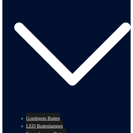
Gondspots Buiten
LED Buitenlampen