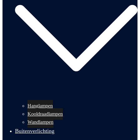
Hanglampen
Kooldraadlampen
Wandlampen
Buitenverlichting