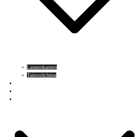
Lampenkappen
Tuinverlichting
Aanbiedingen
Blog
Contact