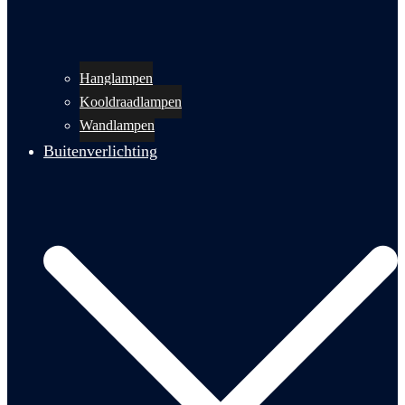
Hanglampen
Kooldraadlampen
Wandlampen
Buitenverlichting