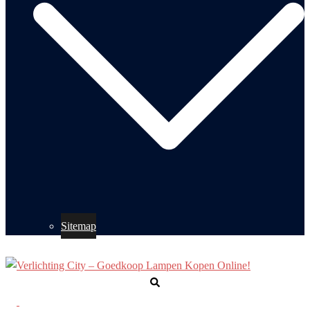
Sitemap
Zoeken
Toggle