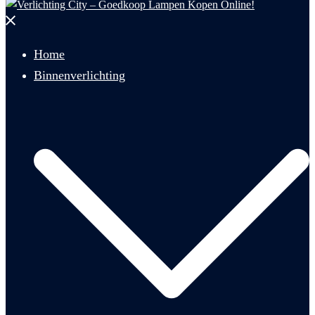
Menu
sluiten
Home
Binnenverlichting