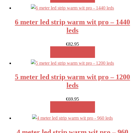
6 meter led strip warm wit pro – 1440
leds
€
82.95
MEER INFO!
5 meter led strip warm wit pro – 1200
leds
€
69.95
MEER INFO!
4 meter led strip warm wit pro – 960