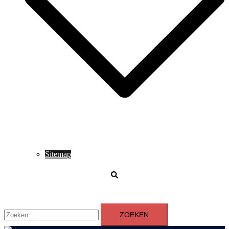
Sitemap
Zoeken
Zoeken
naar: