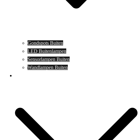
Gondspots Buiten
LED Buitenlampen
Sensorlampen Buiten
Wandlampen Buiten
Specials