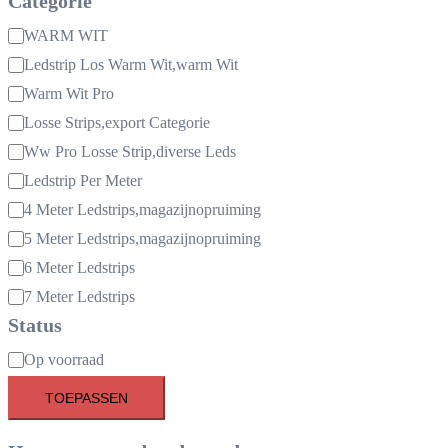
Categorie
Categorie
WARM WIT
Ledstrip Los Warm Wit,warm Wit
Warm Wit Pro
Losse Strips,export Categorie
Ww Pro Losse Strip,diverse Leds
Ledstrip Per Meter
4 Meter Ledstrips,magazijnopruiming
5 Meter Ledstrips,magazijnopruiming
6 Meter Ledstrips
7 Meter Ledstrips
Status
Beschikbaarheid
Op voorraad
TOEPASSEN