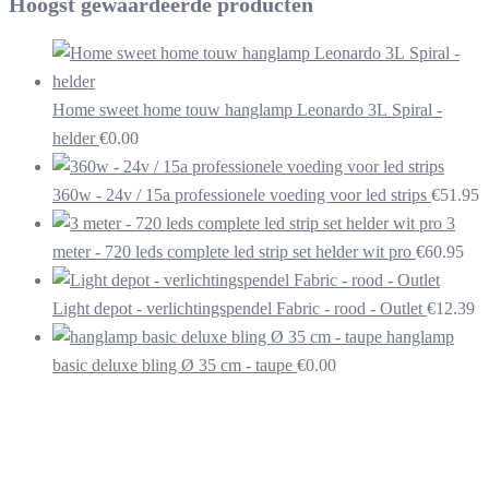
Hoogst gewaardeerde producten
Home sweet home touw hanglamp Leonardo 3L Spiral -
helder
€
0.00
360w - 24v / 15a professionele voeding voor led strips
€
51.95
3
meter - 720 leds complete led strip set helder wit pro
€
60.95
Light depot - verlichtingspendel Fabric - rood - Outlet
€
12.39
hanglamp
basic deluxe bling Ø 35 cm - taupe
€
0.00