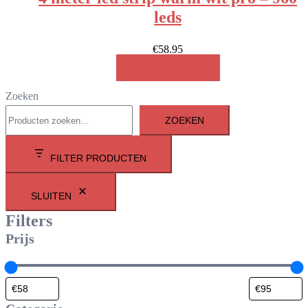
leds
€
58.95
MEER INFO!
Zoeken
ZOEKEN
FILTER PRODUCTEN
SLUITEN
Filters
Prijs