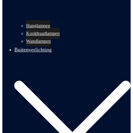
Hanglampen
Kooldraadlampen
Wandlampen
Buitenverlichting