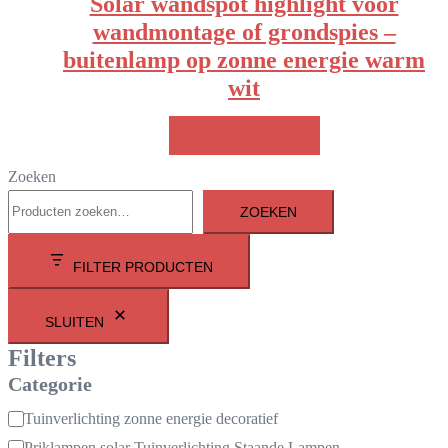
Solar wandspot highlight voor
wandmontage of grondspies –
buitenlamp op zonne energie warm
wit
MEER INFO!
Zoeken
ZOEKEN
FILTER PRODUCTEN
SLUITEN
Filters
Categorie
Categorie
Tuinverlichting zonne energie decoratief
Priklampen,solar Tuinverlichting Staande Lampen