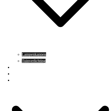
Lampenkappen
Tuinverlichting
Aanbiedingen
Blog
Contact