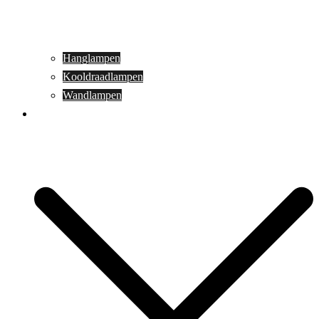
Hanglampen
Kooldraadlampen
Wandlampen
Buitenverlichting