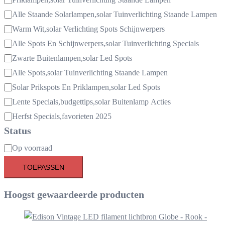
Alle Staande Solarlampen,solar Tuinverlichting Staande Lampen
Warm Wit,solar Verlichting Spots Schijnwerpers
Alle Spots En Schijnwerpers,solar Tuinverlichting Specials
Zwarte Buitenlampen,solar Led Spots
Alle Spots,solar Tuinverlichting Staande Lampen
Solar Prikspots En Priklampen,solar Led Spots
Lente Specials,budgettips,solar Buitenlamp Acties
Herfst Specials,favorieten 2025
Status
Beschikbaarheid
Op voorraad
TOEPASSEN
Hoogst gewaardeerde producten