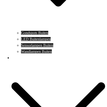
Gondspots Buiten
LED Buitenlampen
Sensorlampen Buiten
Wandlampen Buiten
Specials