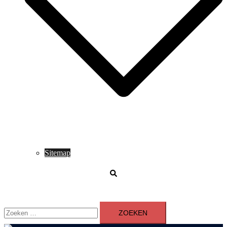
Sitemap
Zoeken
Zoeken
naar: