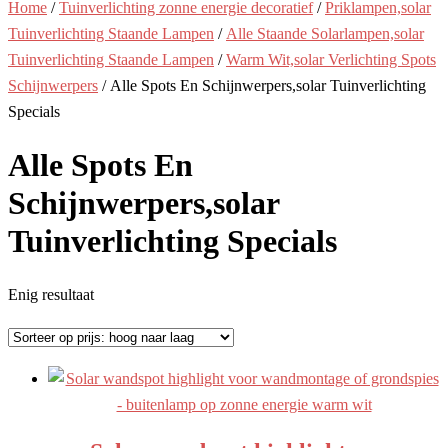
Home
/
Tuinverlichting zonne energie decoratief
/
Priklampen,solar
Tuinverlichting Staande Lampen
/
Alle Staande Solarlampen,solar
Tuinverlichting Staande Lampen
/
Warm Wit,solar Verlichting Spots
Schijnwerpers
/ Alle Spots En Schijnwerpers,solar Tuinverlichting
Specials
Alle Spots En
Schijnwerpers,solar
Tuinverlichting Specials
Enig resultaat