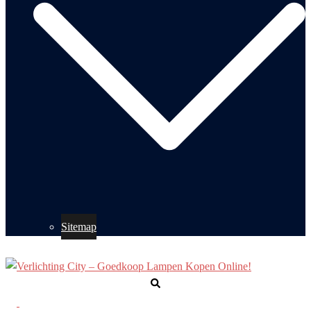
Sitemap
Zoeken
Toggle