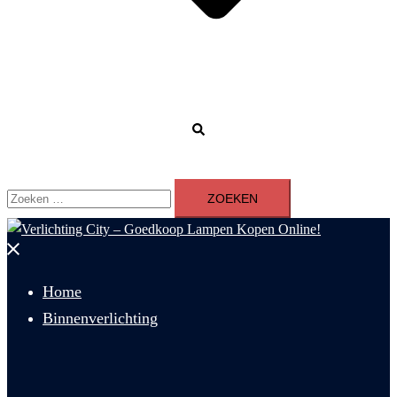
Zoeken
Zoeken
naar:
Menu
sluiten
Home
Binnenverlichting