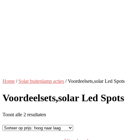
Home
/
Solar buitenlamp acties
/ Voordeelsets,solar Led Spots
Voordeelsets,solar Led Spots
Gesorteerd
Toont alle 2 resultaten
op
prijs:
hoog