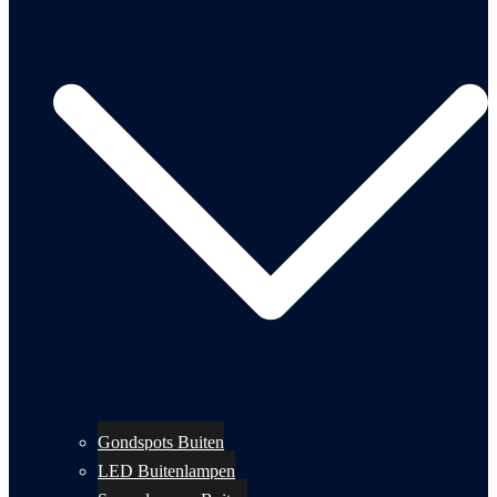
Gondspots Buiten
LED Buitenlampen