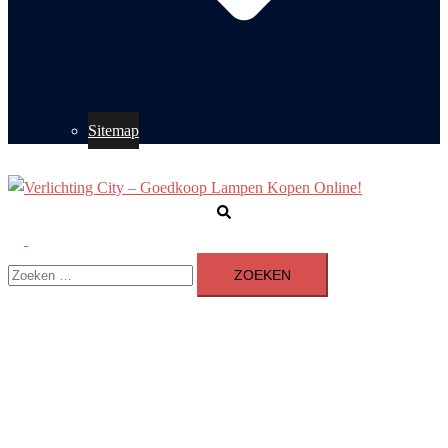
Sitemap
Zoeken
Toggle
Zoeken
menu
naar: