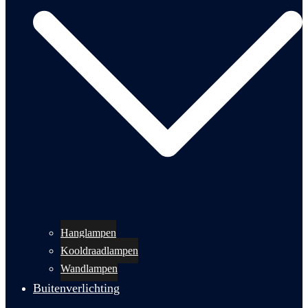
Hanglampen
Kooldraadlampen
Wandlampen
Buitenverlichting