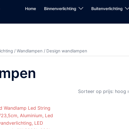
Home
Binnenverlichting
Buitenverlichting
ichting
/
Wandlampen
/ Design wandlampen
ampen