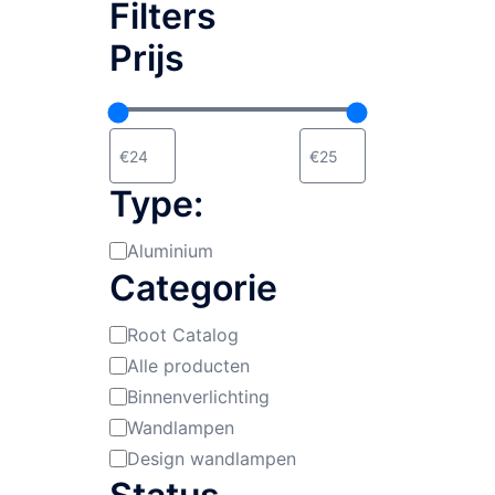
Filters
Prijs
Type:
Aluminium
Materiaal:
Categorie
Root Catalog
Categorie
Alle producten
Binnenverlichting
Wandlampen
Design wandlampen