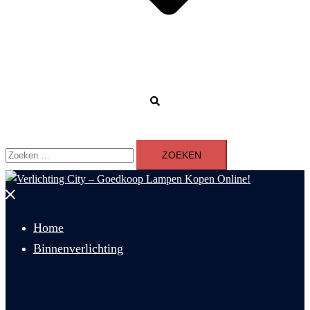
Zoeken
Zoeken
naar:
Menu
sluiten
Home
Binnenverlichting