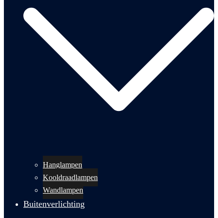
Hanglampen
Kooldraadlampen
Wandlampen
Buitenverlichting