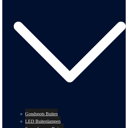
Gondspots Buiten
LED Buitenlampen