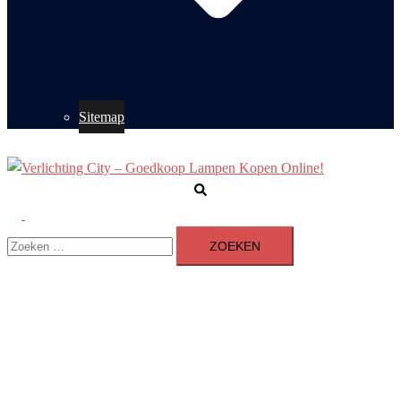
Sitemap
Zoeken
Toggle
Zoeken
menu
naar: