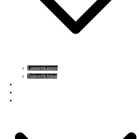
Lampenkappen
Tuinverlichting
Aanbiedingen
Blog
Contact