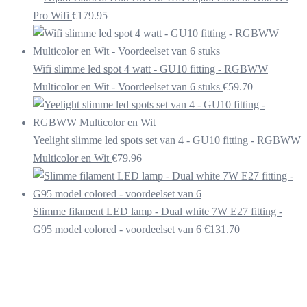
Pro Wifi
€
179.95
Wifi slimme led spot 4 watt - GU10 fitting - RGBWW
Multicolor en Wit - Voordeelset van 6 stuks
€
59.70
Yeelight slimme led spots set van 4 - GU10 fitting - RGBWW
Multicolor en Wit
€
79.96
Slimme filament LED lamp - Dual white 7W E27 fitting -
G95 model colored - voordeelset van 6
€
131.70