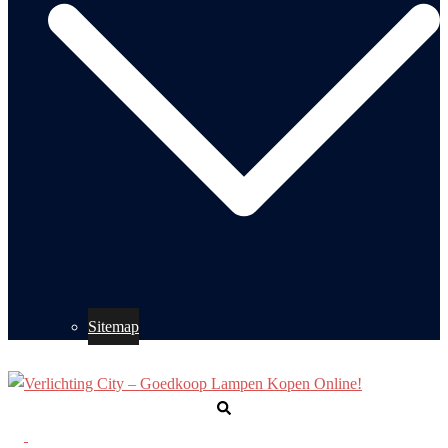
Sitemap
Zoeken
Toggle