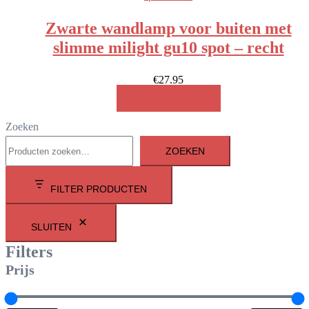
Zwarte wandlamp voor buiten met
slimme milight gu10 spot – recht
€
27.95
MEER INFO!
Zoeken
ZOEKEN
FILTER PRODUCTEN
SLUITEN
Filters
Prijs