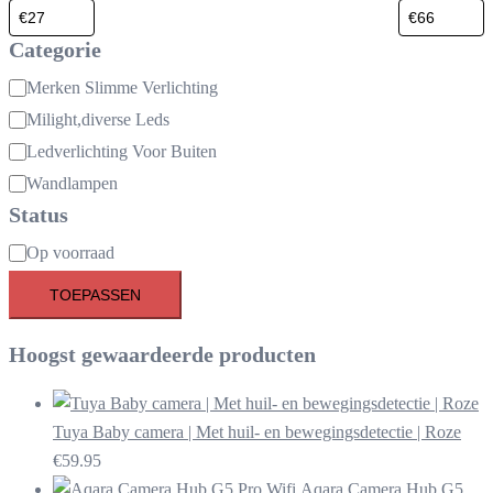
Categorie
Categorie
Merken Slimme Verlichting
Milight,diverse Leds
Ledverlichting Voor Buiten
Wandlampen
Status
Beschikbaarheid
Op voorraad
TOEPASSEN
Hoogst gewaardeerde producten
Tuya Baby camera | Met huil- en bewegingsdetectie | Roze
€
59.95
Aqara Camera Hub G5