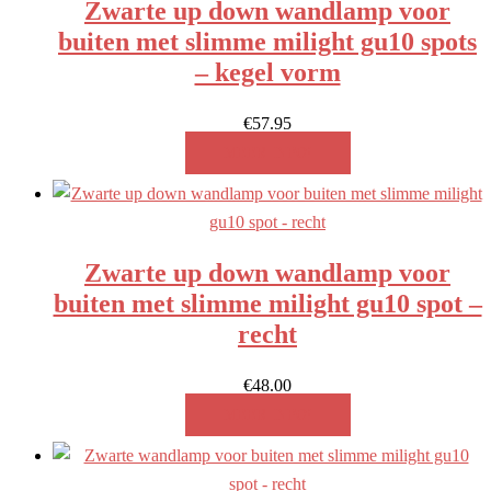
Zwarte up down wandlamp voor
buiten met slimme milight gu10 spots
– kegel vorm
€
57.95
MEER INFO!
Zwarte up down wandlamp voor
buiten met slimme milight gu10 spot –
recht
€
48.00
MEER INFO!