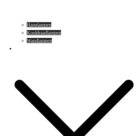
Hanglampen
Kooldraadlampen
Wandlampen
Buitenverlichting