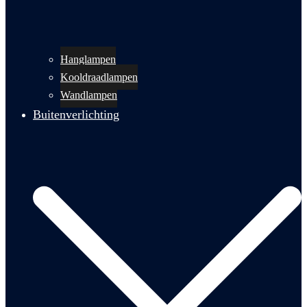
Hanglampen
Kooldraadlampen
Wandlampen
Buitenverlichting