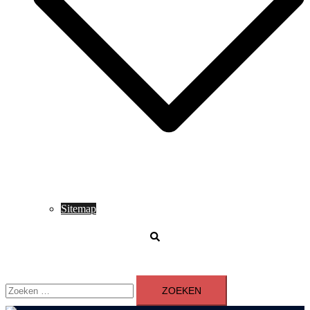
Sitemap
Zoeken
Zoeken
naar: