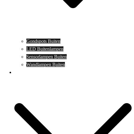
Gondspots Buiten
LED Buitenlampen
Sensorlampen Buiten
Wandlampen Buiten
Specials