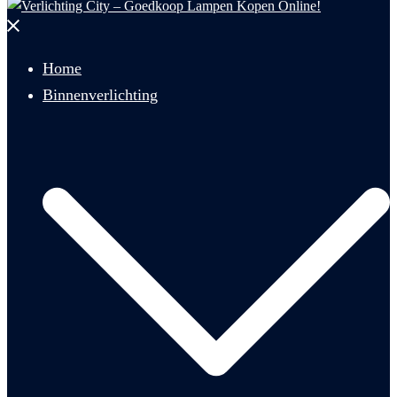
Menu
sluiten
Home
Binnenverlichting