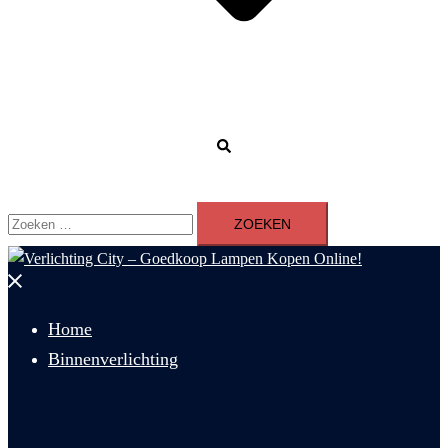
Zoeken
Zoeken
naar:
Menu
sluiten
Home
Binnenverlichting