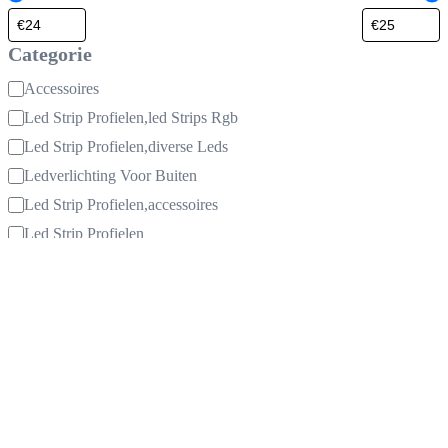
Categorie
Categorie
Accessoires
Led Strip Profielen,led Strips Rgb
Led Strip Profielen,diverse Leds
Ledverlichting Voor Buiten
Led Strip Profielen,accessoires
Led Strip Profielen
Aluminium Profielen
2 Meter Led Profielen,accessoires
Inbouw Profielen,accessoires
Led Strip Profielen
2 Meter Profielen,accessoires
Led Strip Profielen
Plafond Profielen