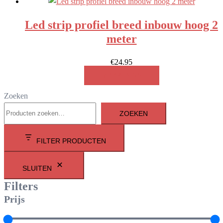
Led strip profiel breed inbouw hoog 2
meter
€
24.95
MEER INFO!
Zoeken
ZOEKEN
FILTER PRODUCTEN
SLUITEN
Filters
Prijs