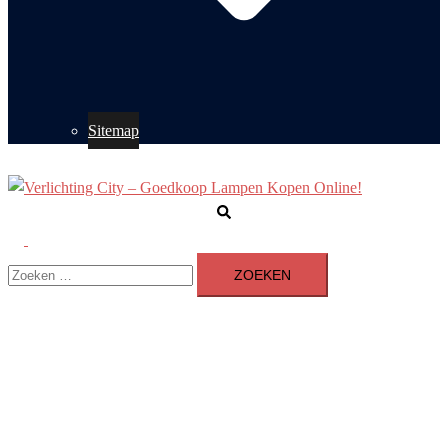
Sitemap
Zoeken
Toggle
Zoeken
menu
naar: