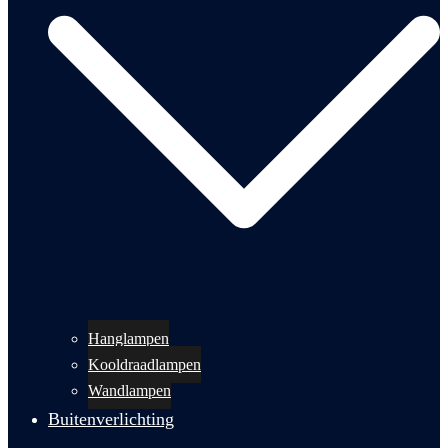
Hanglampen
Kooldraadlampen
Wandlampen
Buitenverlichting