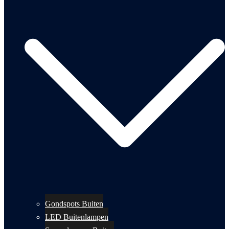
Gondspots Buiten
LED Buitenlampen