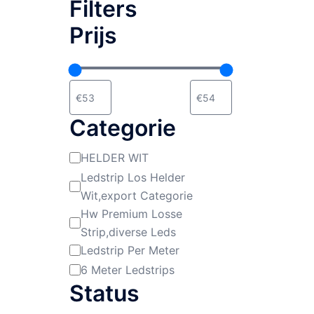
Filters
Prijs
Categorie
HELDER WIT
Categorie
Ledstrip Los Helder
Wit,export Categorie
Hw Premium Losse
Strip,diverse Leds
Ledstrip Per Meter
6 Meter Ledstrips
Status