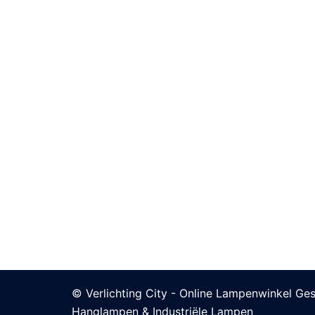
© Verlichting City - Online Lampenwinkel Ges
Hanglampen & Industriële Lampen