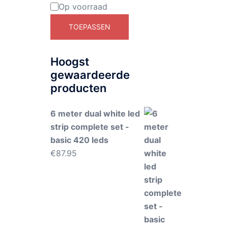
Op voorraad
Beschikbaarheid
TOEPASSEN
Hoogst
gewaardeerde
producten
6 meter dual white led
strip complete set -
basic 420 leds
€
87.95