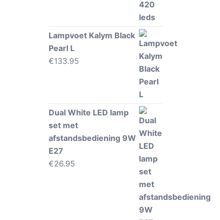
Lampvoet Kalym Black
Pearl L
€
133.95
Dual White LED lamp
set met
afstandsbediening 9W
E27
€
26.95