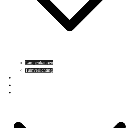
Lampenkappen
Tuinverlichting
Aanbiedingen
Blog
Contact