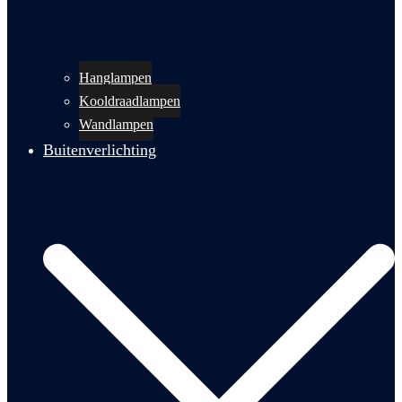
Hanglampen
Kooldraadlampen
Wandlampen
Buitenverlichting