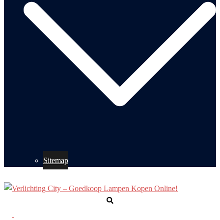
Sitemap
Zoeken
Toggle