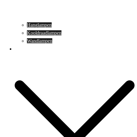
Hanglampen
Kooldraadlampen
Wandlampen
Buitenverlichting