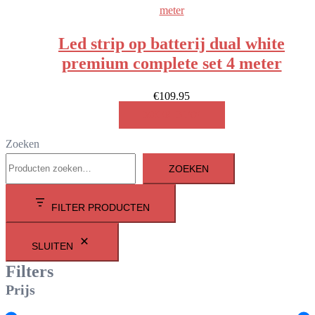
Led strip op batterij dual white
premium complete set 4 meter
€
109.95
MEER INFO!
Zoeken
ZOEKEN
FILTER PRODUCTEN
SLUITEN
Filters
Prijs