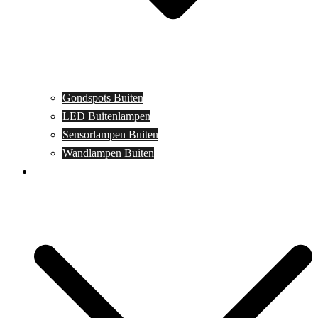
Gondspots Buiten
LED Buitenlampen
Sensorlampen Buiten
Wandlampen Buiten
Specials