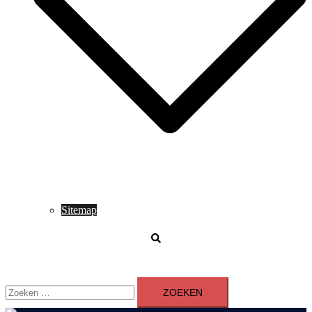
Sitemap
Zoeken
Zoeken
naar: