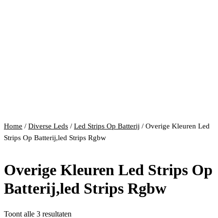
Home
/
Diverse Leds
/
Led Strips Op Batterij
/ Overige Kleuren Led
Strips Op Batterij,led Strips Rgbw
Overige Kleuren Led Strips Op
Batterij,led Strips Rgbw
Gesorteerd
Toont alle 3 resultaten