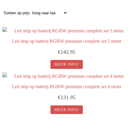
op
prijs:
hoog
naar
laag
Led strip op batterij RGBW premium complete set 5 meter
€
142.95
MEER INFO!
Led strip op batterij RGBW premium complete set 4 meter
€
131.95
MEER INFO!
Led strip op batterij RGBW basic complete set 5 meter