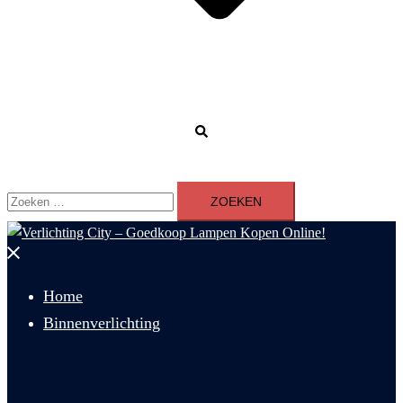
Zoeken
Zoeken
naar:
Menu
sluiten
Home
Binnenverlichting