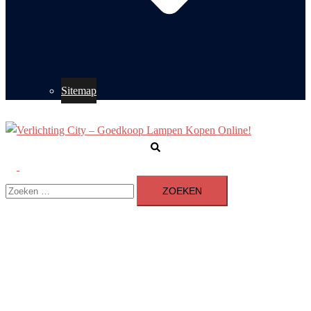
Sitemap
Zoeken
Toggle
Zoeken
menu
naar: