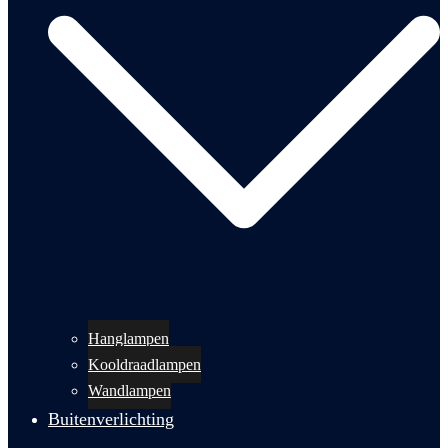
Hanglampen
Kooldraadlampen
Wandlampen
Buitenverlichting