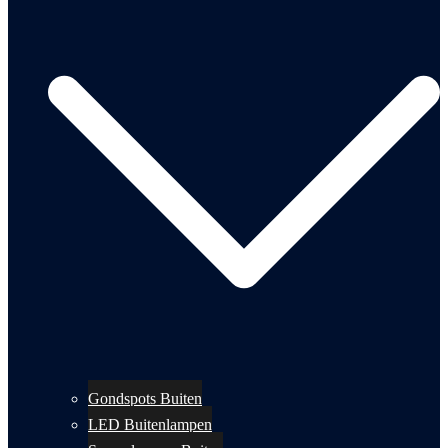
Gondspots Buiten
LED Buitenlampen