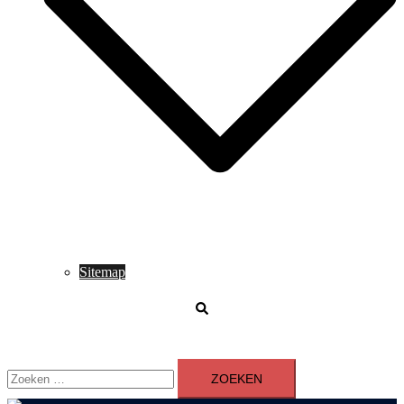
Sitemap
Zoeken
Zoeken
naar: