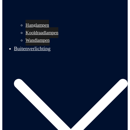
Hanglampen
Kooldraadlampen
Wandlampen
Buitenverlichting