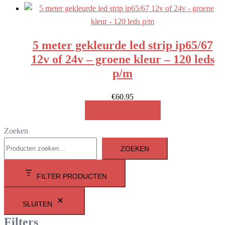
5 meter gekleurde led strip ip65/67
12v of 24v – groene kleur – 120 leds
p/m
€
60.95
MEER INFO!
Zoeken
ZOEKEN
FILTER PRODUCTEN
SLUITEN
Filters