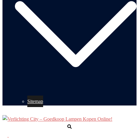
Sitemap
Zoeken
Toggle