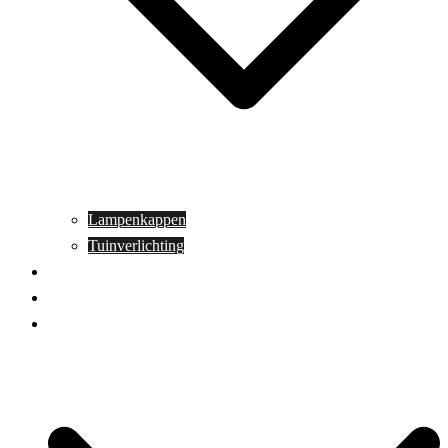
Lampenkappen
Tuinverlichting
Aanbiedingen
Blog
Contact