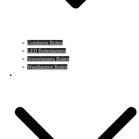
Gondspots Buiten
LED Buitenlampen
Sensorlampen Buiten
Wandlampen Buiten
Specials