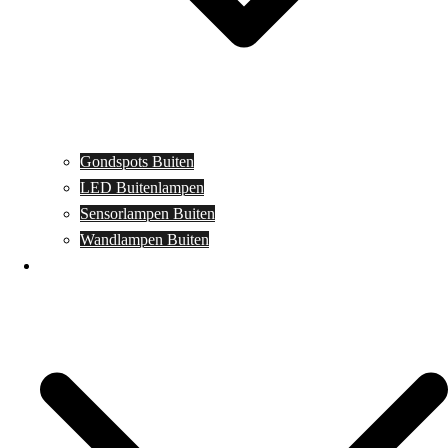
Gondspots Buiten
LED Buitenlampen
Sensorlampen Buiten
Wandlampen Buiten
Specials