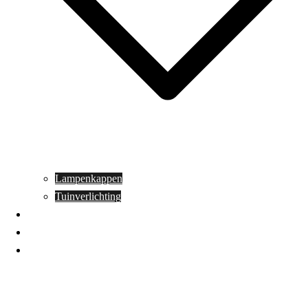
Lampenkappen
Tuinverlichting
Aanbiedingen
Blog
Contact