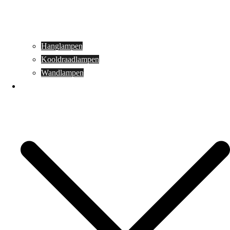
Hanglampen
Kooldraadlampen
Wandlampen
Buitenverlichting