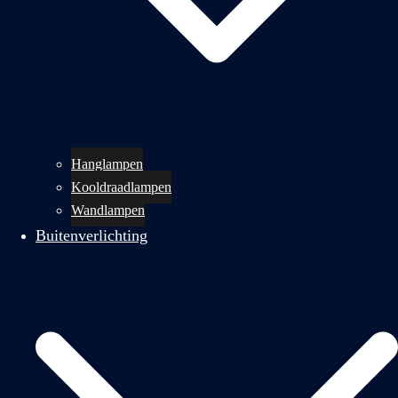
Hanglampen
Kooldraadlampen
Wandlampen
Buitenverlichting