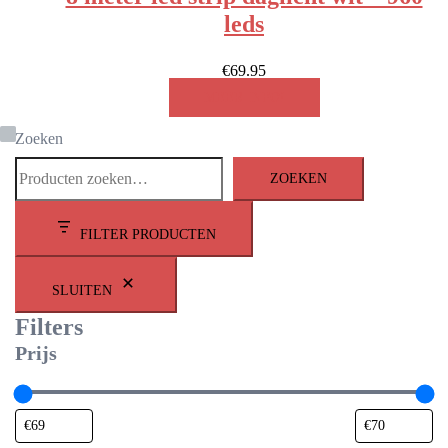
leds
€
69.95
MEER INFO!
Zoeken
ZOEKEN
FILTER PRODUCTEN
SLUITEN
Filters
Prijs