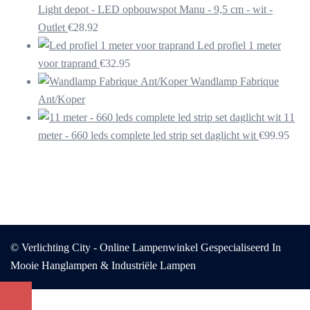
Light depot - LED opbouwspot Manu - 9,5 cm - wit -
Outlet
€
28.92
Led profiel 1 meter
voor traprand
€
32.95
Wandlamp Fabrique
Ant/Koper
11
meter - 660 leds complete led strip set daglicht wit
€
99.95
© Verlichting City - Online Lampenwinkel Gespecialiseerd In
Mooie Hanglampen & Industriële Lampen