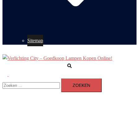
Sitemap
Zoeken
Toggle
Zoeken
menu
naar: