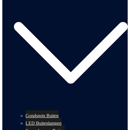
Gondspots Buiten
LED Buitenlampen