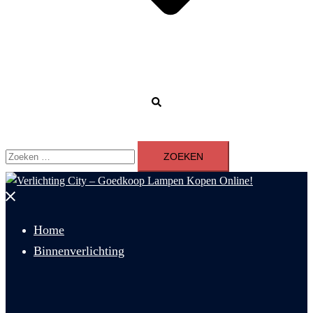
Zoeken
Zoeken
naar:
Menu
sluiten
Home
Binnenverlichting