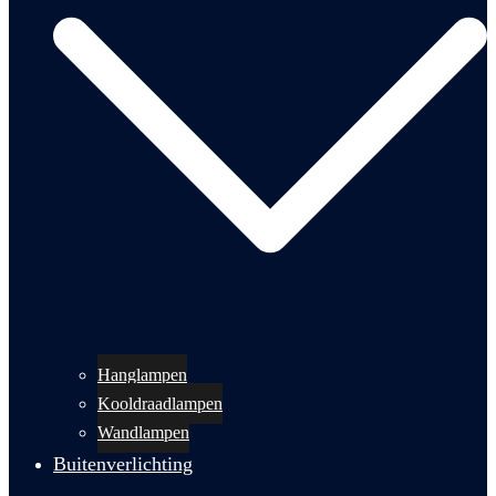
Hanglampen
Kooldraadlampen
Wandlampen
Buitenverlichting