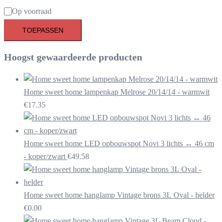
Beschikbaarheid
Op voorraad
TOEPASSEN
Hoogst gewaardeerde producten
Home sweet home lampenkap Melrose 20/14/14 - warmwit
€
17.35
Home sweet home LED opbouwspot Novi 3 lichts ↔ 46 cm
- koper/zwart
€
49.58
Home sweet home hanglamp Vintage brons 3L Oval - helder
€
0.00