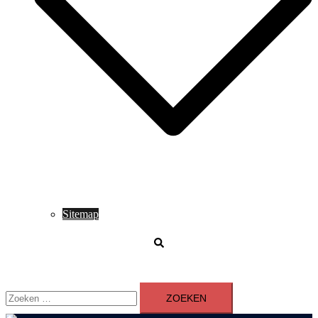
Sitemap
Zoeken
Zoeken
naar: