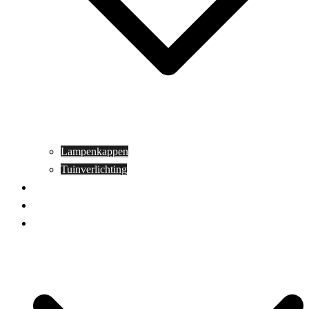
Lampenkappen
Tuinverlichting
Aanbiedingen
Blog
Contact