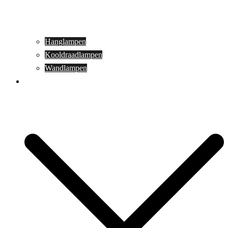
Hanglampen
Kooldraadlampen
Wandlampen
Buitenverlichting