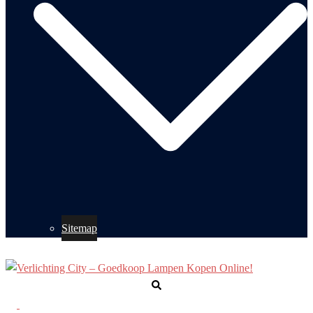
Sitemap
Zoeken
Toggle