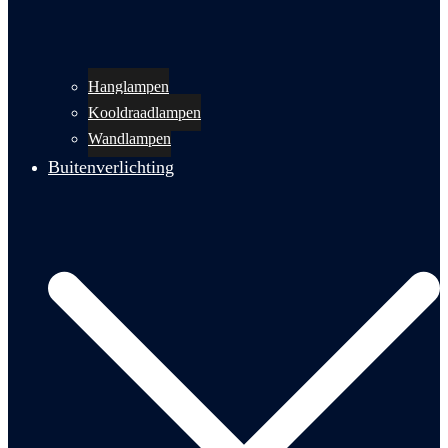
Hanglampen
Kooldraadlampen
Wandlampen
Buitenverlichting