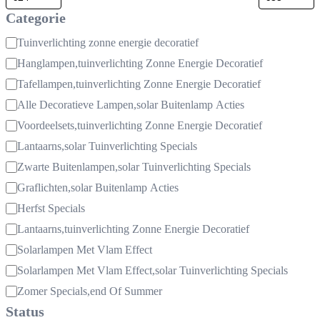
Categorie
Categorie
Tuinverlichting zonne energie decoratief
Hanglampen,tuinverlichting Zonne Energie Decoratief
Tafellampen,tuinverlichting Zonne Energie Decoratief
Alle Decoratieve Lampen,solar Buitenlamp Acties
Voordeelsets,tuinverlichting Zonne Energie Decoratief
Lantaarns,solar Tuinverlichting Specials
Zwarte Buitenlampen,solar Tuinverlichting Specials
Graflichten,solar Buitenlamp Acties
Herfst Specials
Lantaarns,tuinverlichting Zonne Energie Decoratief
Solarlampen Met Vlam Effect
Solarlampen Met Vlam Effect,solar Tuinverlichting Specials
Zomer Specials,end Of Summer
Status