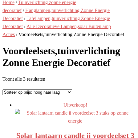
Home
/
Tuinverlichting zonne energie
decoratief
/
Hanglampen,tuinverlichting Zonne Energie
Decoratief
/
Tafellampen,tuinverlichting Zonne Energie
Decoratief
/
Alle Decoratieve Lampen,solar Buitenlamp
Acties
/ Voordeelsets,tuinverlichting Zonne Energie Decoratief
Voordeelsets,tuinverlichting
Zonne Energie Decoratief
Gesorteerd
Toont alle 3 resultaten
op
prijs:
hoog
Uitverkoop!
naar
laag
Solar lantaarn candle ii voordeelset 3