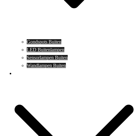
Gondspots Buiten
LED Buitenlampen
Sensorlampen Buiten
Wandlampen Buiten
Specials