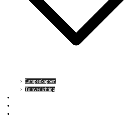
Lampenkappen
Tuinverlichting
Aanbiedingen
Blog
Contact