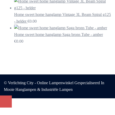
Home sweet home hanglamp Vintage 3L Beam Spiral g125
- helder
€
0.00
Home sweet home hanglamp Saga brons Tube - amber
€
0.00
© Verlichting City - Online Lampenwinkel Gespecialiseerd In
Mooie Hanglampen & Industriële Lampen