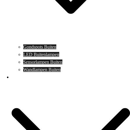
Gondspots Buiten
LED Buitenlampen
Sensorlampen Buiten
Wandlampen Buiten
Specials