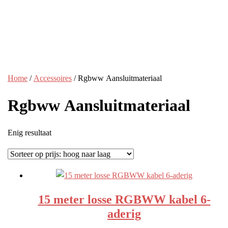
Home
/
Accessoires
/ Rgbww Aansluitmateriaal
Rgbww Aansluitmateriaal
Enig resultaat
15 meter losse RGBWW kabel 6-
aderig