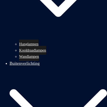
Hanglampen
Kooldraadlampen
Wandlampen
Buitenverlichting