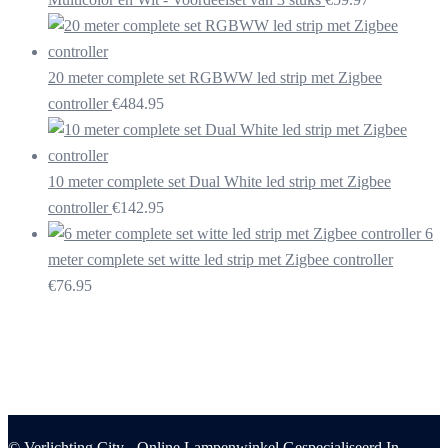
20 meter complete set RGBWW led strip met Zigbee
controller
€
484.95
10 meter complete set Dual White led strip met Zigbee
controller
€
142.95
6
meter complete set witte led strip met Zigbee controller
€
76.95
© Verlichting City - Online Lampenwinkel Gespecialiseerd In