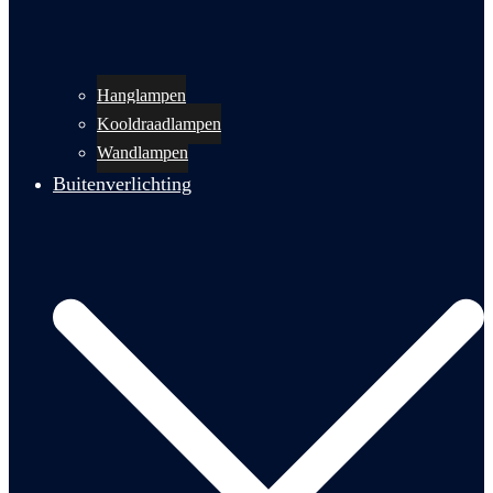
Hanglampen
Kooldraadlampen
Wandlampen
Buitenverlichting