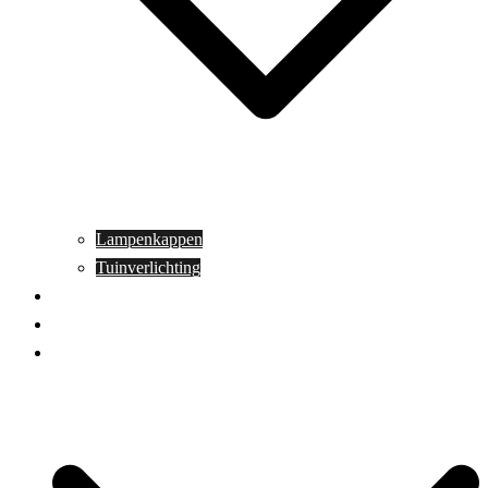
Lampenkappen
Tuinverlichting
Aanbiedingen
Blog
Contact