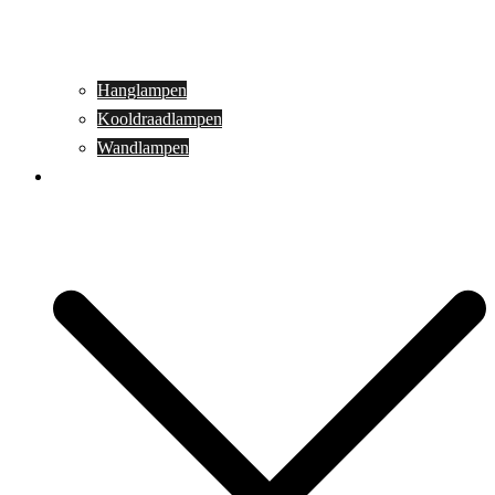
Hanglampen
Kooldraadlampen
Wandlampen
Buitenverlichting