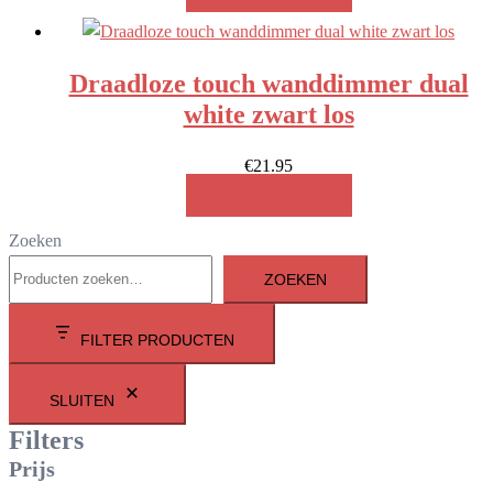
Draadloze touch wanddimmer dual
white zwart los
€
21.95
MEER INFO!
Zoeken
ZOEKEN
FILTER PRODUCTEN
SLUITEN
Filters
Prijs