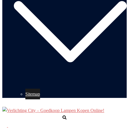
Sitemap
Zoeken
Toggle