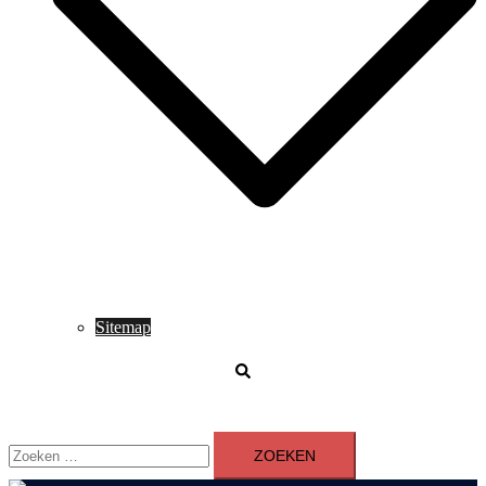
Sitemap
Zoeken
Zoeken
naar: