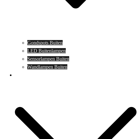
Gondspots Buiten
LED Buitenlampen
Sensorlampen Buiten
Wandlampen Buiten
Specials