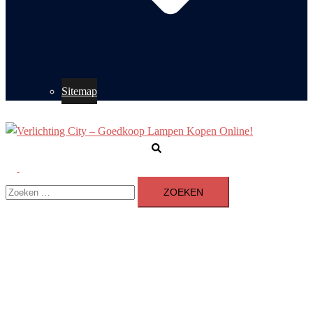
Sitemap
Zoeken
Toggle
Zoeken
menu
naar: