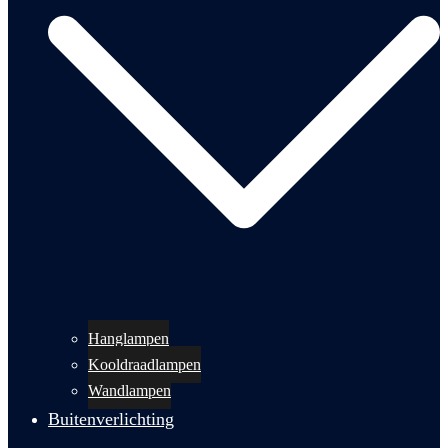
Hanglampen
Kooldraadlampen
Wandlampen
Buitenverlichting