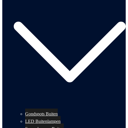
Gondspots Buiten
LED Buitenlampen