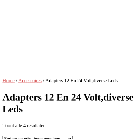
Home
/
Accessoires
/ Adapters 12 En 24 Volt,diverse Leds
Adapters 12 En 24 Volt,diverse
Leds
Gesorteerd
Toont alle 4 resultaten
op