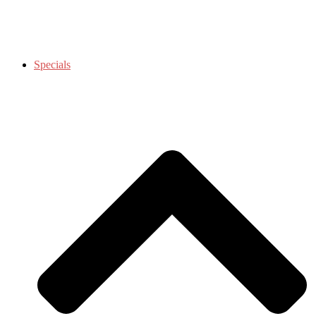
Specials