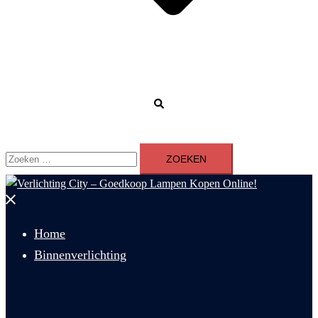
Zoeken
Zoeken
naar:
Menu
sluiten
Home
Binnenverlichting