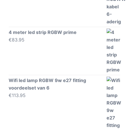
4 meter led strip RGBW prime
€
83.95
Wifi led lamp RGBW 9w e27 fitting
voordeelset van 6
€
113.95