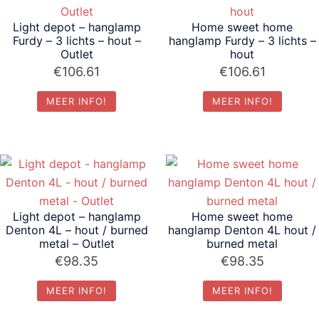
Light depot – hanglamp
Home sweet home
Furdy – 3 lichts – hout –
hanglamp Furdy – 3 lichts –
Outlet
hout
€
106.61
€
106.61
MEER INFO!
MEER INFO!
Light depot – hanglamp
Home sweet home
Denton 4L – hout / burned
hanglamp Denton 4L hout /
metal – Outlet
burned metal
€
98.35
€
98.35
MEER INFO!
MEER INFO!