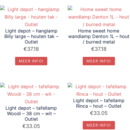
Light depot – hanglamp
Home sweet home
Billy large – houten tak –
wandlamp Denton 1L – hout
Outlet
/ burned metal
€
37.18
€
37.18
MEER INFO!
MEER INFO!
Light depot – tafellamp
Rinca – hout – Outlet
Light depot – tafellamp
€
33.05
Woodi – 38 cm – wit –
Outlet
MEER INFO!
€
33.05