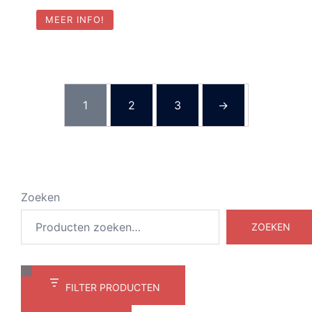
MEER INFO!
1
2
3
→
Zoeken
ZOEKEN
FILTER PRODUCTEN