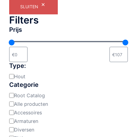
SLUITEN
Filters
Prijs
Type:
Hout
Materiaal:
Categorie
Root Catalog
Categorie
Alle producten
Accessoires
Armaturen
Diversen