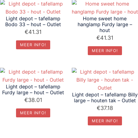
Light depot – tafellamp
Home sweet home
Bodo 33 – hout – Outlet
hanglamp Furdy large –
hout
€
41.31
€
41.31
MEER INFO!
MEER INFO!
Light depot – tafellamp
Furdy large – hout – Outlet
Light depot – tafellamp Billy
€
38.01
large – houten tak – Outlet
€
37.18
MEER INFO!
MEER INFO!