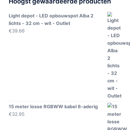
Hoogst gewaardeerde producten
Light depot - LED opbouwspot Alba 2
lichts - 32 cm - wit - Outlet
€
39.66
15 meter losse RGBWW kabel 6-aderig
€
32.95