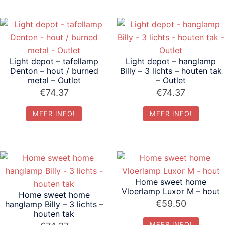
Light depot – tafellamp
Light depot – hanglamp
Denton – hout / burned
Billy – 3 lichts – houten tak
metal – Outlet
– Outlet
€
74.37
€
74.37
MEER INFO!
MEER INFO!
Home sweet home
Vloerlamp Luxor M – hout
Home sweet home
€
59.50
hanglamp Billy – 3 lichts –
houten tak
MEER INFO!