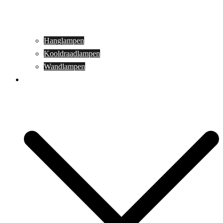
Hanglampen
Kooldraadlampen
Wandlampen
Buitenverlichting