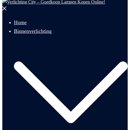
Menu
sluiten
Home
Binnenverlichting