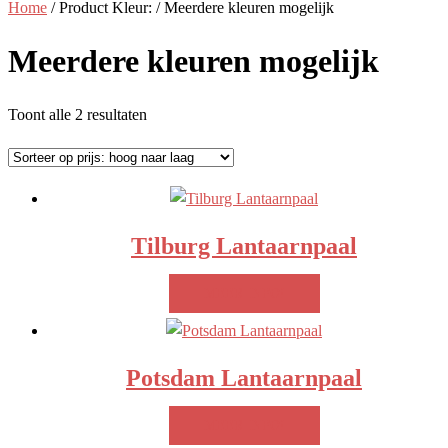
Home
/ Product Kleur: / Meerdere kleuren mogelijk
Meerdere kleuren mogelijk
Gesorteerd
Toont alle 2 resultaten
op
prijs:
hoog
naar
Tilburg Lantaarnpaal
laag
MEER INFO!
Potsdam Lantaarnpaal
MEER INFO!