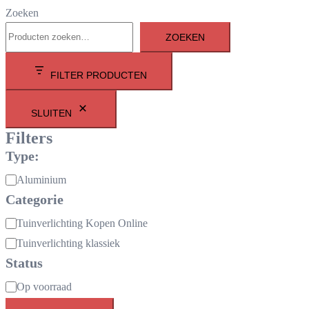
Zoeken
ZOEKEN
FILTER PRODUCTEN
SLUITEN
Filters
Type:
Materiaal:
Aluminium
Categorie
Categorie
Tuinverlichting Kopen Online
Tuinverlichting klassiek
Status
Beschikbaarheid
Op voorraad