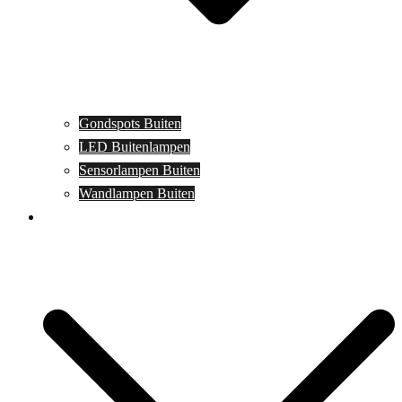
Gondspots Buiten
LED Buitenlampen
Sensorlampen Buiten
Wandlampen Buiten
Specials