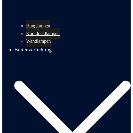
Hanglampen
Kooldraadlampen
Wandlampen
Buitenverlichting