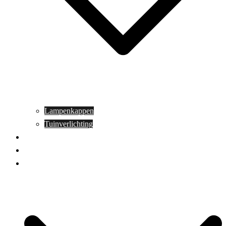
Lampenkappen
Tuinverlichting
Aanbiedingen
Blog
Contact