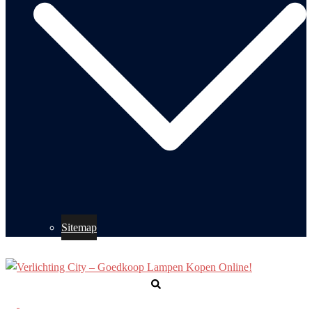
Sitemap
Zoeken
Toggle