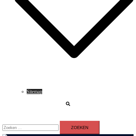
Sitemap
Zoeken
Zoeken
naar: