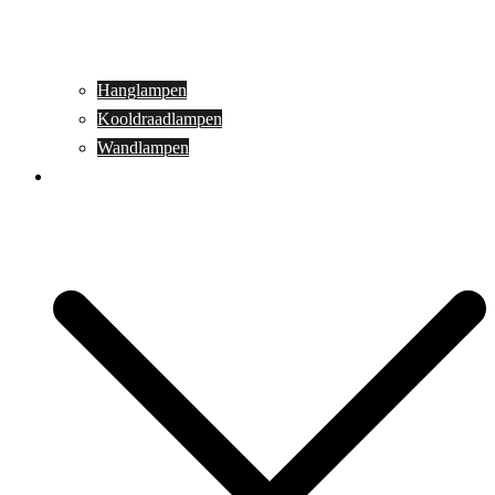
Hanglampen
Kooldraadlampen
Wandlampen
Buitenverlichting