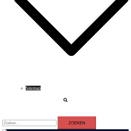
Sitemap
Zoeken
Zoeken
naar: