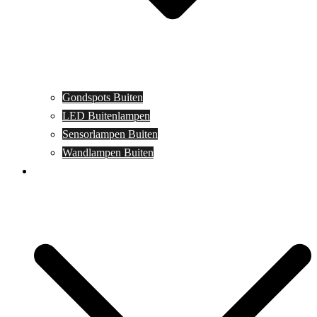
Gondspots Buiten
LED Buitenlampen
Sensorlampen Buiten
Wandlampen Buiten
Specials