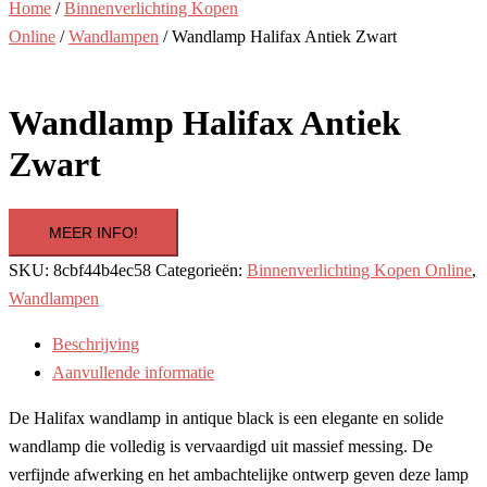
Home
/
Binnenverlichting Kopen
Online
/
Wandlampen
/ Wandlamp Halifax Antiek Zwart
Wandlamp Halifax Antiek
Zwart
MEER INFO!
SKU:
8cbf44b4ec58
Categorieën:
Binnenverlichting Kopen Online
,
Wandlampen
Beschrijving
Aanvullende informatie
De Halifax wandlamp in antique black is een elegante en solide
wandlamp die volledig is vervaardigd uit massief messing. De
verfijnde afwerking en het ambachtelijke ontwerp geven deze lamp