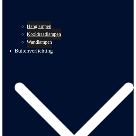
Hanglampen
Kooldraadlampen
Wandlampen
Buitenverlichting