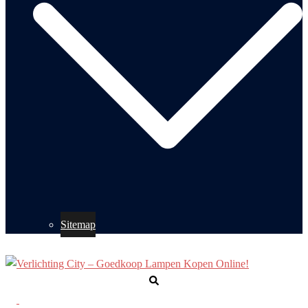
Sitemap
Zoeken
Toggle