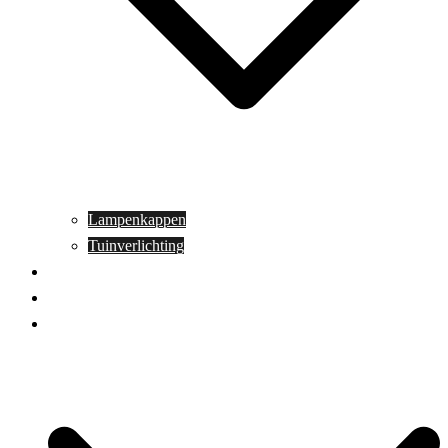
Lampenkappen
Tuinverlichting
Aanbiedingen
Blog
Contact