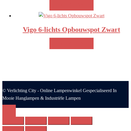
MEER INFO!
Vigo 6-lichts Opbouwspot Zwart
MEER INFO!
© Verlichting City - Online Lampenwinkel Gespecialiseerd In
Mooie Hanglampen & Industriële Lampen