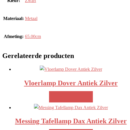
Kleur:
Zwart
Materiaal:
Metaal
Afmeting:
65.00cm
Gerelateerde producten
Vloerlamp Dover Antiek Zilver
MEER INFO!
Messing Tafellamp Dax Antiek Zilver