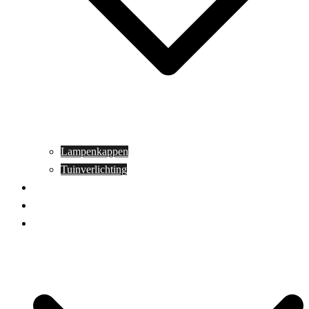
Lampenkappen
Tuinverlichting
Aanbiedingen
Blog
Contact