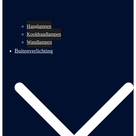
Hanglampen
Kooldraadlampen
Wandlampen
Buitenverlichting