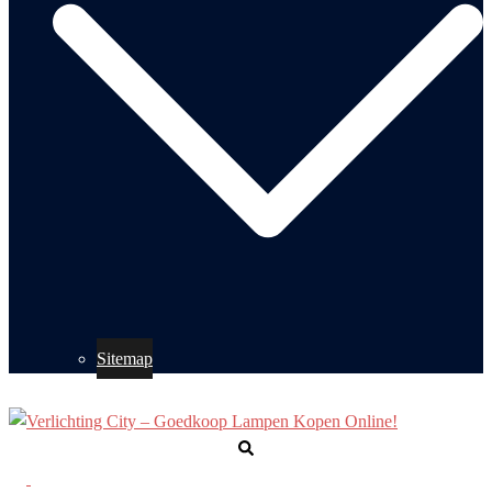
Sitemap
Zoeken
Toggle