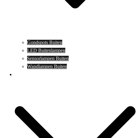
Gondspots Buiten
LED Buitenlampen
Sensorlampen Buiten
Wandlampen Buiten
Specials