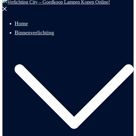
Menu
sluiten
Home
Binnenverlichting