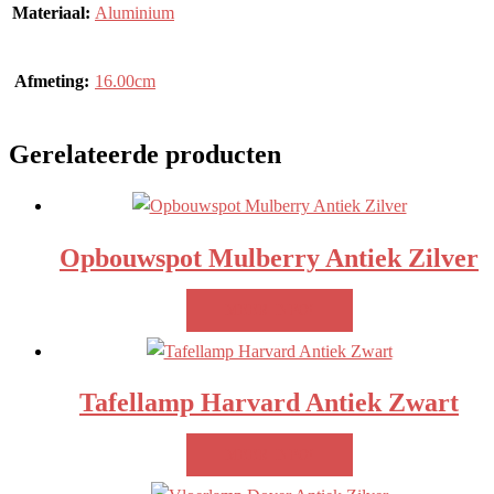
Materiaal:
Aluminium
Afmeting:
16.00cm
Gerelateerde producten
Opbouwspot Mulberry Antiek Zilver
MEER INFO!
Tafellamp Harvard Antiek Zwart
MEER INFO!