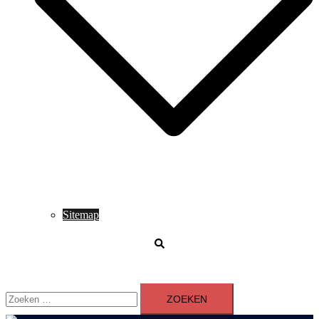
Sitemap
Zoeken
Zoeken
naar: