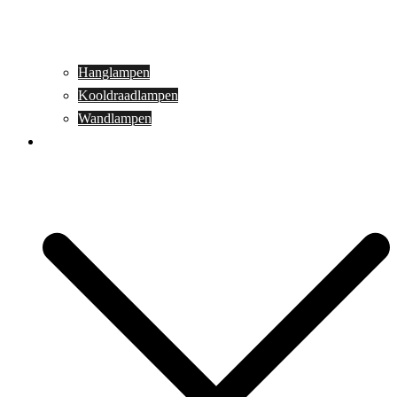
Hanglampen
Kooldraadlampen
Wandlampen
Buitenverlichting