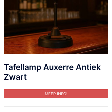
Tafellamp Auxerre Antiek
Zwart
MEER INFO!