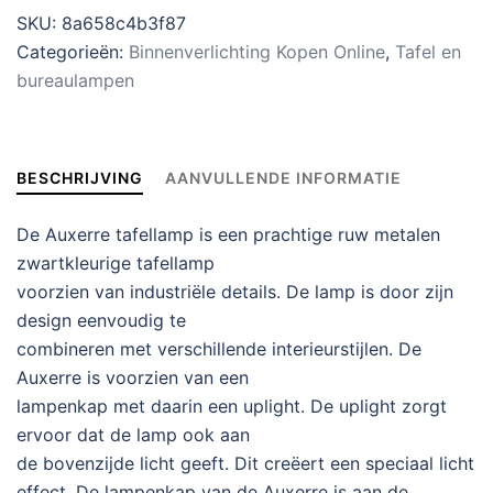
SKU:
8a658c4b3f87
Categorieën:
Binnenverlichting Kopen Online
,
Tafel en
bureaulampen
BESCHRIJVING
AANVULLENDE INFORMATIE
De Auxerre tafellamp is een prachtige ruw metalen
zwartkleurige tafellamp
voorzien van industriële details. De lamp is door zijn
design eenvoudig te
combineren met verschillende interieurstijlen. De
Auxerre is voorzien van een
lampenkap met daarin een uplight. De uplight zorgt
ervoor dat de lamp ook aan
de bovenzijde licht geeft. Dit creëert een speciaal licht
effect. De lampenkap van de Auxerre is aan de