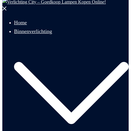
Menu
sluiten
Home
Binnenverlichting