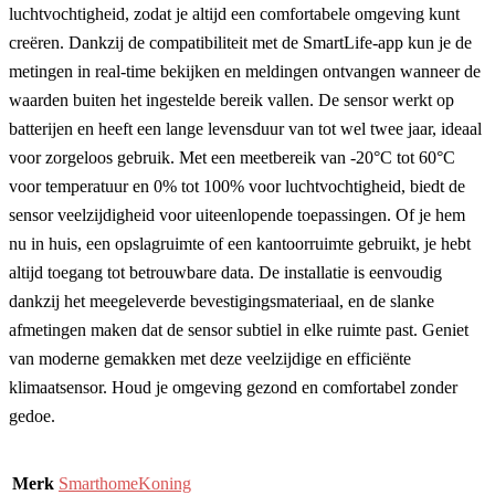
luchtvochtigheid, zodat je altijd een comfortabele omgeving kunt
creëren. Dankzij de compatibiliteit met de SmartLife-app kun je de
metingen in real-time bekijken en meldingen ontvangen wanneer de
waarden buiten het ingestelde bereik vallen. De sensor werkt op
batterijen en heeft een lange levensduur van tot wel twee jaar, ideaal
voor zorgeloos gebruik. Met een meetbereik van -20°C tot 60°C
voor temperatuur en 0% tot 100% voor luchtvochtigheid, biedt de
sensor veelzijdigheid voor uiteenlopende toepassingen. Of je hem
nu in huis, een opslagruimte of een kantoorruimte gebruikt, je hebt
altijd toegang tot betrouwbare data. De installatie is eenvoudig
dankzij het meegeleverde bevestigingsmateriaal, en de slanke
afmetingen maken dat de sensor subtiel in elke ruimte past. Geniet
van moderne gemakken met deze veelzijdige en efficiënte
klimaatsensor. Houd je omgeving gezond en comfortabel zonder
gedoe.
Merk
SmarthomeKoning