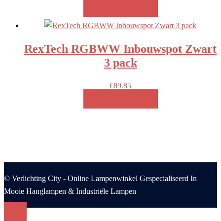
MEER INFO!
RexTech RGBWW Inbouwspot Zwart
3 pack
€
89.85
MEER INFO!
© Verlichting City - Online Lampenwinkel Gespecialiseerd In
Mooie Hanglampen & Industriële Lampen