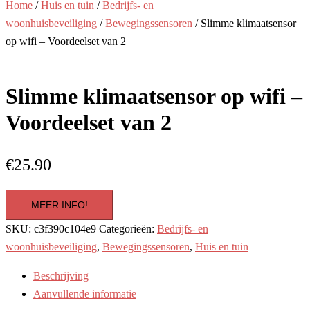
Home
/
Huis en tuin
/
Bedrijfs- en
woonhuisbeveiliging
/
Bewegingssensoren
/ Slimme klimaatsensor
op wifi – Voordeelset van 2
Slimme klimaatsensor op wifi –
Voordeelset van 2
€
25.90
MEER INFO!
SKU:
c3f390c104e9
Categorieën:
Bedrijfs- en
woonhuisbeveiliging
,
Bewegingssensoren
,
Huis en tuin
Beschrijving
Aanvullende informatie