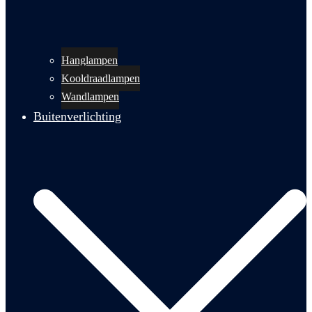
Hanglampen
Kooldraadlampen
Wandlampen
Buitenverlichting