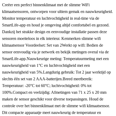
Creëer een perfect binnenklimaat met de slimme WiFi
klimaatsensoren, ontworpen voor ultiem gemak en nauwkeurigheid.
Monitor temperatuur en luchtvochtigheid in real-time via de
SmartLife-app en houd je omgeving altijd comfortabel en gezond.
Dankzij het strakke design en eenvoudige installatie passen deze
sensoren moeiteloos in elk interieur. Kenmerken slimme wifi
klimaatsensor Voordeelset: Set van 2Werkt op wifi: Bedien de
sensor eenvoudig via je netwerk en bekijk metingen overal via de
SmartLife-app.Nauwkeurige meting: Temperatuurmeting met een
nauwkeurigheid van 1°C en luchtvochtigheid met een
nauwkeurigheid van 5%.Langdurig gebruik: Tot 2 jaar werktijd op
slechts één set van 2 AAA-batterijen.Breed meetbereik:
Temperatuur: -20°C tot 60°C; luchtvochtigheid: 0% tot
100%.Compact en veelzijdig: Afmetingen van 71 x 25 x 20 mm
maken de sensor geschikt voor diverse toepassingen. Houd de
controle over het binnenklimaat met de slimme wifi klimaatsensor.
Dit compacte apparaatje meet nauwkeurig de temperatuur en