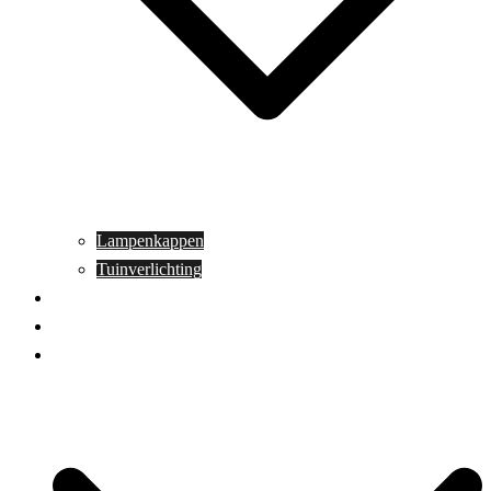
Lampenkappen
Tuinverlichting
Aanbiedingen
Blog
Contact