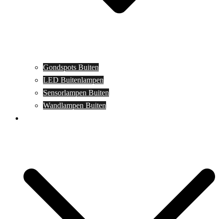
Gondspots Buiten
LED Buitenlampen
Sensorlampen Buiten
Wandlampen Buiten
Specials