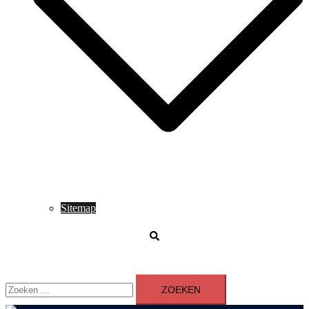
Sitemap
Zoeken
Zoeken
naar: