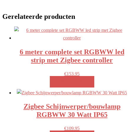
Gerelateerde producten
6 meter complete set RGBWW led
strip met Zigbee controller
€
153.95
MEER INFO!
Zigbee Schijnwerper/bouwlamp
RGBWW 30 Watt IP65
€
109.95