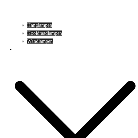
Hanglampen
Kooldraadlampen
Wandlampen
Buitenverlichting