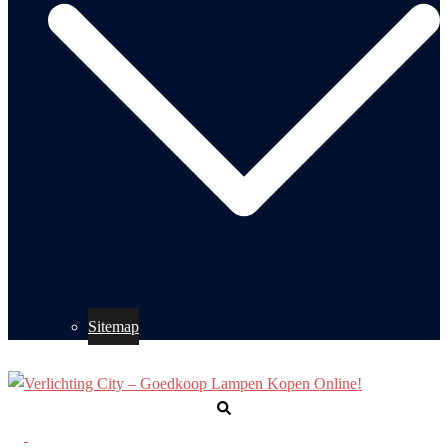
Sitemap
Zoeken
Toggle