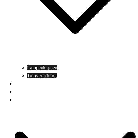
Lampenkappen
Tuinverlichting
Aanbiedingen
Blog
Contact