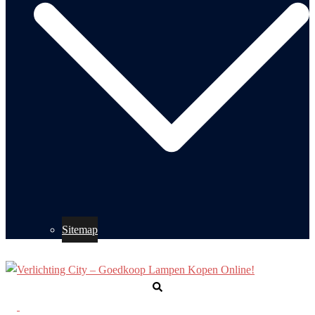
Sitemap
Zoeken
Toggle