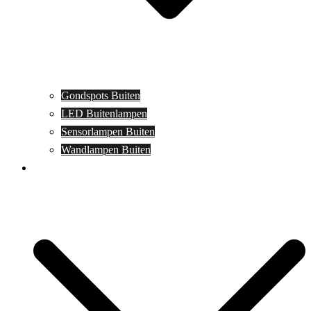
Gondspots Buiten
LED Buitenlampen
Sensorlampen Buiten
Wandlampen Buiten
Specials