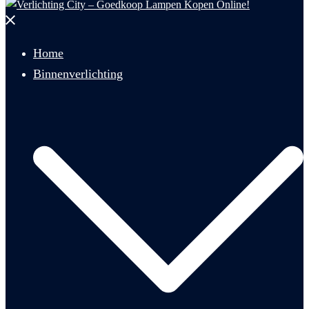
Menu
sluiten
Home
Binnenverlichting