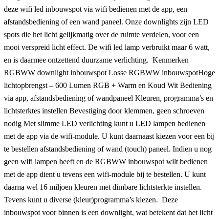
deze wifi led inbouwspot via wifi bedienen met de app, een
afstandsbediening of een wand paneel. Onze downlights zijn LED
spots die het licht gelijkmatig over de ruimte verdelen, voor een
mooi verspreid licht effect. De wifi led lamp verbruikt maar 6 watt,
en is daarmee ontzettend duurzame verlichting. Kenmerken
RGBWW downlight inbouwspot Losse RGBWW inbouwspotHoge
lichtopbrengst – 600 Lumen RGB + Warm en Koud Wit Bediening
via app, afstandsbediening of wandpaneel Kleuren, programma’s en
lichtsterktes instellen Bevestiging door klemmen, geen schroeven
nodig Met slimme LED verlichting kunt u LED lampen bedienen
met de app via de wifi-module. U kunt daarnaast kiezen voor een bij
te bestellen afstandsbediening of wand (touch) paneel. Indien u nog
geen wifi lampen heeft en de RGBWW inbouwspot wilt bedienen
met de app dient u tevens een wifi-module bij te bestellen. U kunt
daarna wel 16 miljoen kleuren met dimbare lichtsterkte instellen.
Tevens kunt u diverse (kleur)programma’s kiezen. Deze
inbouwspot voor binnen is een downlight, wat betekent dat het licht