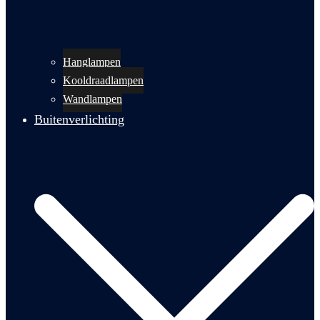
Hanglampen
Kooldraadlampen
Wandlampen
Buitenverlichting