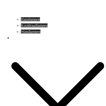
Hanglampen
Kooldraadlampen
Wandlampen
Buitenverlichting