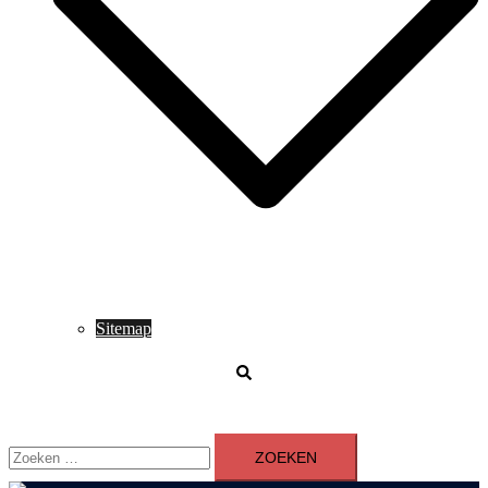
Sitemap
Zoeken
Zoeken
naar: