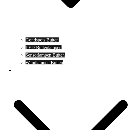
Gondspots Buiten
LED Buitenlampen
Sensorlampen Buiten
Wandlampen Buiten
Specials