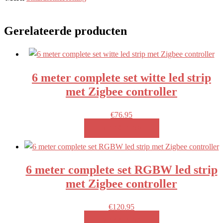
Gerelateerde producten
6 meter complete set witte led strip
met Zigbee controller
€
76.95
MEER INFO!
6 meter complete set RGBW led strip
met Zigbee controller
€
120.95
MEER INFO!