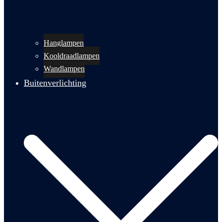
Hanglampen
Kooldraadlampen
Wandlampen
Buitenverlichting