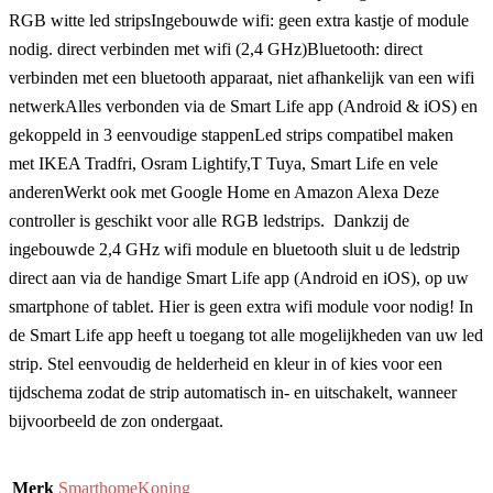
RGB witte led stripsIngebouwde wifi: geen extra kastje of module
nodig. direct verbinden met wifi (2,4 GHz)Bluetooth: direct
verbinden met een bluetooth apparaat, niet afhankelijk van een wifi
netwerkAlles verbonden via de Smart Life app (Android & iOS) en
gekoppeld in 3 eenvoudige stappenLed strips compatibel maken
met IKEA Tradfri, Osram Lightify,T Tuya, Smart Life en vele
anderenWerkt ook met Google Home en Amazon Alexa Deze
controller is geschikt voor alle RGB ledstrips. Dankzij de
ingebouwde 2,4 GHz wifi module en bluetooth sluit u de ledstrip
direct aan via de handige Smart Life app (Android en iOS), op uw
smartphone of tablet. Hier is geen extra wifi module voor nodig! In
de Smart Life app heeft u toegang tot alle mogelijkheden van uw led
strip. Stel eenvoudig de helderheid en kleur in of kies voor een
tijdschema zodat de strip automatisch in- en uitschakelt, wanneer
bijvoorbeeld de zon ondergaat.
Merk
SmarthomeKoning