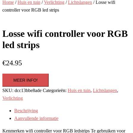
Home
/
Huis en tuin
/
Verlichting
/
Lichtslangen
/ Losse wifi
controller voor RGB led strips
Losse wifi controller voor RGB
led strips
€
24.95
MEER INFO!
SKU:
dcc13bbe8ade
Categorieën:
Huis en tuin
,
Lichtslangen
,
Verlichting
Beschrijving
Aanvullende informatie
Kenmerken wifi controller voor RGB ledstrips Te gebruiken voor