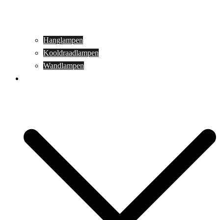
Hanglampen
Kooldraadlampen
Wandlampen
Buitenverlichting