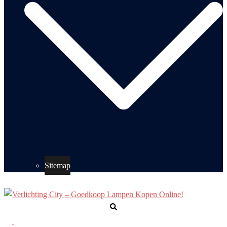
Sitemap
Zoeken
Toggle