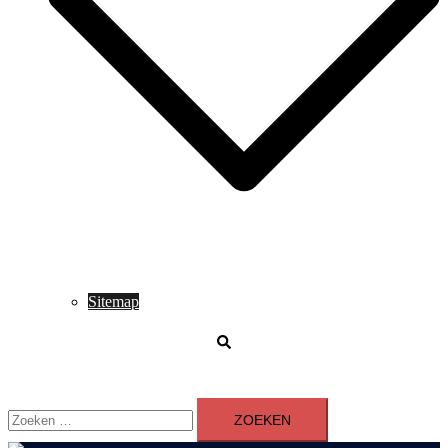
Sitemap
Zoeken
Zoeken
naar: