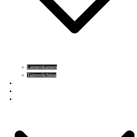
Lampenkappen
Tuinverlichting
Aanbiedingen
Blog
Contact