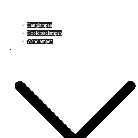
Hanglampen
Kooldraadlampen
Wandlampen
Buitenverlichting