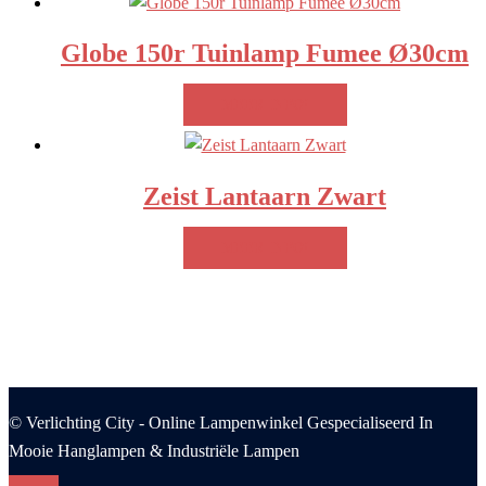
Globe 150r Tuinlamp Fumee Ø30cm
MEER INFO!
Zeist Lantaarn Zwart
MEER INFO!
© Verlichting City - Online Lampenwinkel Gespecialiseerd In
Mooie Hanglampen & Industriële Lampen