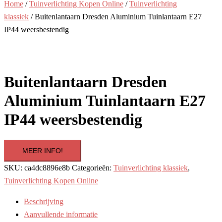
Home
/
Tuinverlichting Kopen Online
/
Tuinverlichting
klassiek
/ Buitenlantaarn Dresden Aluminium Tuinlantaarn E27
IP44 weersbestendig
Buitenlantaarn Dresden
Aluminium Tuinlantaarn E27
IP44 weersbestendig
MEER INFO!
SKU:
ca4dc8896e8b
Categorieën:
Tuinverlichting klassiek
,
Tuinverlichting Kopen Online
Beschrijving
Aanvullende informatie