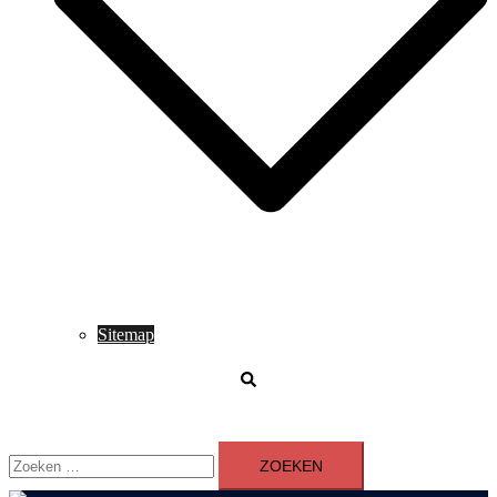
Sitemap
Zoeken
Zoeken
naar: