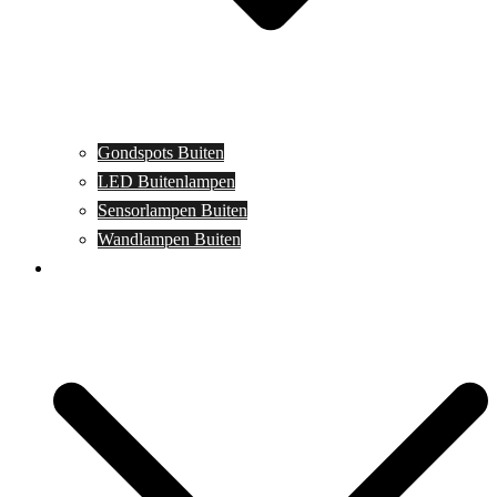
Gondspots Buiten
LED Buitenlampen
Sensorlampen Buiten
Wandlampen Buiten
Specials