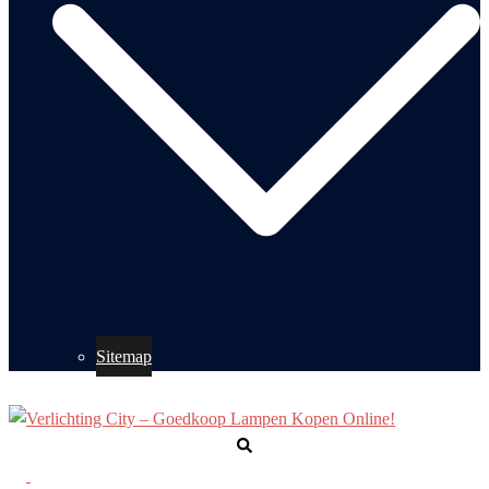
Sitemap
Zoeken
Toggle