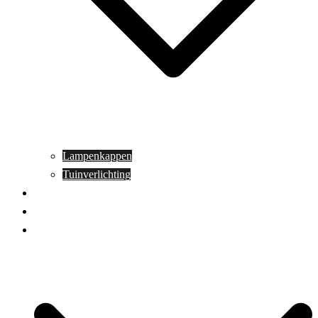
Lampenkappen
Tuinverlichting
Aanbiedingen
Blog
Contact