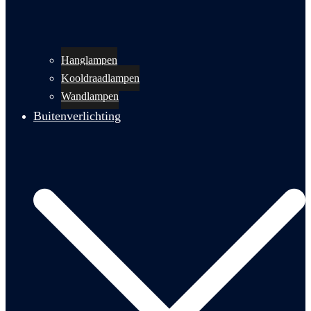
Hanglampen
Kooldraadlampen
Wandlampen
Buitenverlichting