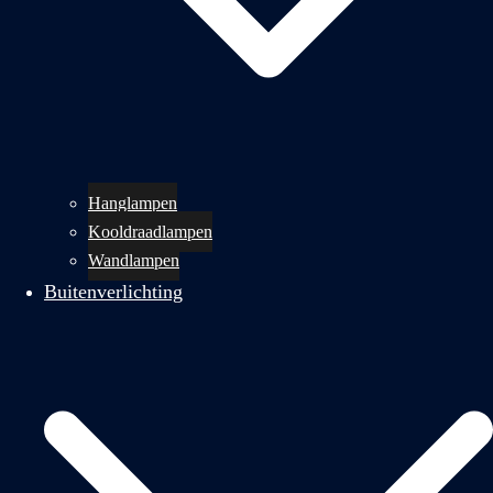
Hanglampen
Kooldraadlampen
Wandlampen
Buitenverlichting