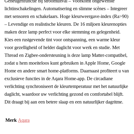
Geheugenfunctie bij stroomuitval – Voorkomt ongewenste
lichtinschakelingen. Automatisering en slimme scènes – Integreer
met sensoren en schakelaars. Hoge kleurweergave-index (Ra>90)
– Levendige en realistische kleuren. De 16 miljoen kleurenopties
maken deze lamp perfect voor elke stemming en gelegenheid.
Kies een rustgevende tint voor ontspanning, een warme kleur
voor gezelligheid of helder daglicht voor werk en studie. Met
Thread en Zigbee-ondersteuning is deze lamp Matter-compatibel,
zodat u hem moeiteloos kunt gebruiken in Apple Home, Google
Home en andere smart home-platforms. Daarnaast profiteert u van
exclusieve functies in de Aqara Home-app. De circadiane
verlichting synchroniseert de kleurtemperatuur met het natuurlijke
daglicht, waardoor uw verlichting gezond en comfortabel blijft.
Dit draagt bij aan een betere slaap en een natuurlijker dagritme.
Merk
Aqara