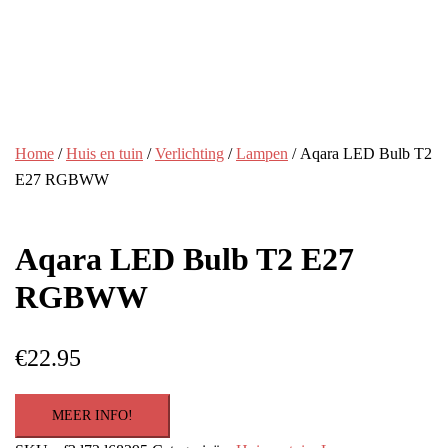
Home
/
Huis en tuin
/
Verlichting
/
Lampen
/ Aqara LED Bulb T2
E27 RGBWW
Aqara LED Bulb T2 E27
RGBWW
€
22.95
MEER INFO!