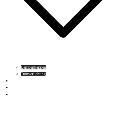
Lampenkappen
Tuinverlichting
Aanbiedingen
Blog
Contact