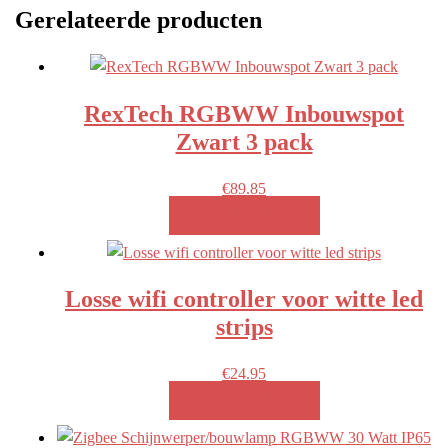
Gerelateerde producten
RexTech RGBWW Inbouwspot
Zwart 3 pack
€
89.85
MEER INFO!
Losse wifi controller voor witte led
strips
€
24.95
MEER INFO!