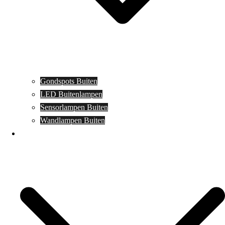
Gondspots Buiten
LED Buitenlampen
Sensorlampen Buiten
Wandlampen Buiten
Specials