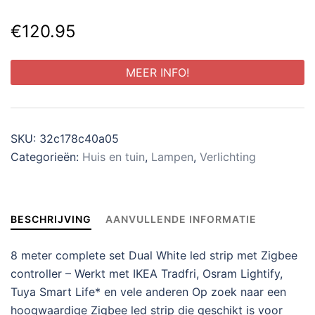
€
120.95
MEER INFO!
SKU:
32c178c40a05
Categorieën:
Huis en tuin
,
Lampen
,
Verlichting
BESCHRIJVING
AANVULLENDE INFORMATIE
8 meter complete set Dual White led strip met Zigbee
controller – Werkt met IKEA Tradfri, Osram Lightify,
Tuya Smart Life* en vele anderen Op zoek naar een
hoogwaardige Zigbee led strip die geschikt is voor