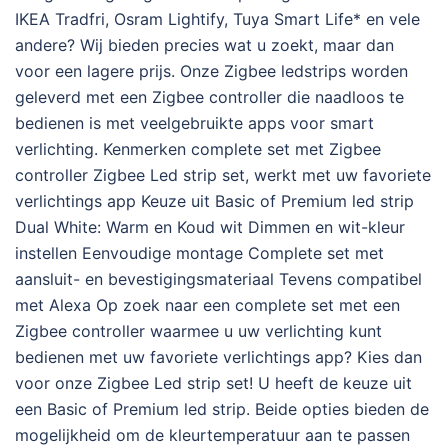
IKEA Tradfri, Osram Lightify, Tuya Smart Life* en vele
andere? Wij bieden precies wat u zoekt, maar dan
voor een lagere prijs. Onze Zigbee ledstrips worden
geleverd met een Zigbee controller die naadloos te
bedienen is met veelgebruikte apps voor smart
verlichting. Kenmerken complete set met Zigbee
controller Zigbee Led strip set, werkt met uw favoriete
verlichtings app Keuze uit Basic of Premium led strip
Dual White: Warm en Koud wit Dimmen en wit-kleur
instellen Eenvoudige montage Complete set met
aansluit- en bevestigingsmateriaal Tevens compatibel
met Alexa Op zoek naar een complete set met een
Zigbee controller waarmee u uw verlichting kunt
bedienen met uw favoriete verlichtings app? Kies dan
voor onze Zigbee Led strip set! U heeft de keuze uit
een Basic of Premium led strip. Beide opties bieden de
mogelijkheid om de kleurtemperatuur aan te passen