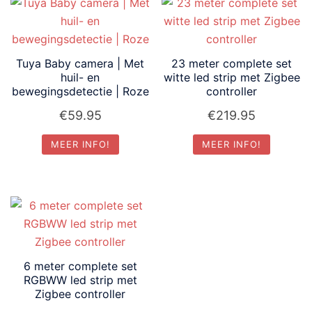
Tuya Baby camera | Met
23 meter complete set
huil- en
witte led strip met Zigbee
bewegingsdetectie | Roze
controller
€
59.95
€
219.95
MEER INFO!
MEER INFO!
6 meter complete set
RGBWW led strip met
Zigbee controller