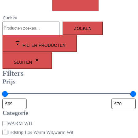
MEER INFO!
Zoeken
ZOEKEN
FILTER PRODUCTEN
SLUITEN
Filters
Prijs
Categorie
Categorie
WARM WIT
Ledstrip Los Warm Wit,warm Wit