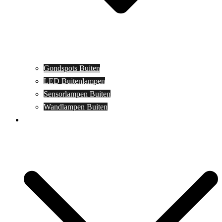
Gondspots Buiten
LED Buitenlampen
Sensorlampen Buiten
Wandlampen Buiten
Specials