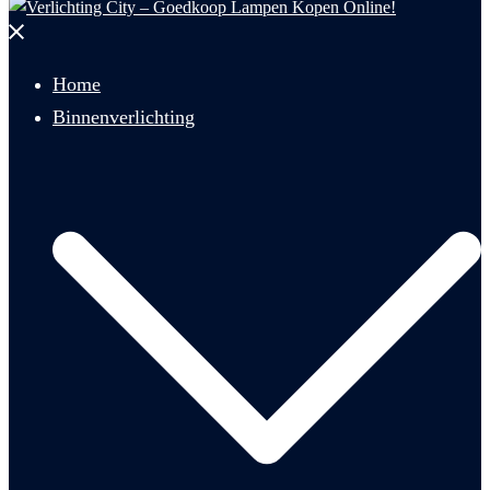
Menu
sluiten
Home
Binnenverlichting