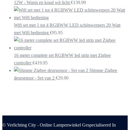
12W - Warm en koud wit licht
€
139.99
Wifi set met 1 tot 4 RGBWW LED schijnwerpers 20 Watt
met Wifi bediening
€
95.95
16 meter complete set RGBWW led strip met Zigbee
controller
€
419.95
Slimme Zigbee
deursensor - Set van 2
€
29.90
© Verlichting City - Online Lampenwinkel Gespecialiseerd In