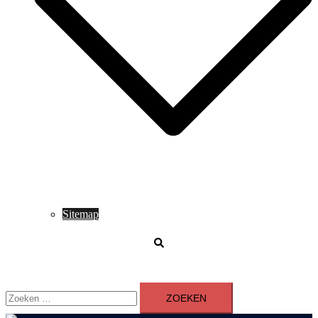
Sitemap
Zoeken
Zoeken
naar: