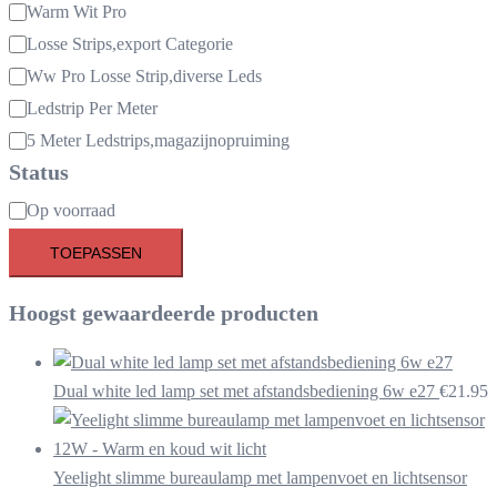
Warm Wit Pro
Losse Strips,export Categorie
Ww Pro Losse Strip,diverse Leds
Ledstrip Per Meter
5 Meter Ledstrips,magazijnopruiming
Status
Beschikbaarheid
Op voorraad
TOEPASSEN
Hoogst gewaardeerde producten
Dual white led lamp set met afstandsbediening 6w e27
€
21.95
Yeelight slimme bureaulamp met lampenvoet en lichtsensor