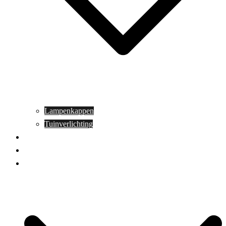
Lampenkappen
Tuinverlichting
Aanbiedingen
Blog
Contact