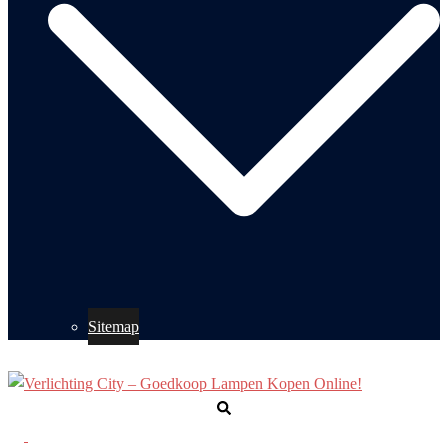
Sitemap
Zoeken
Toggle