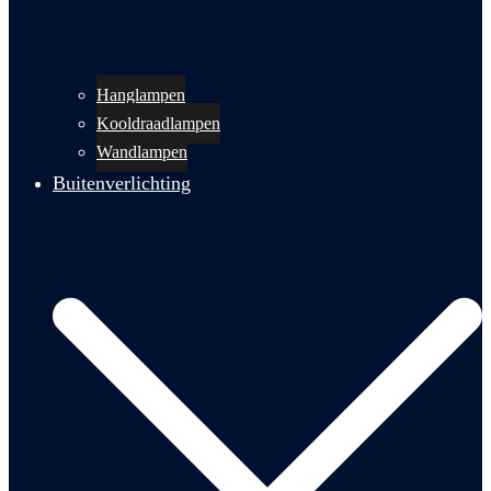
Hanglampen
Kooldraadlampen
Wandlampen
Buitenverlichting