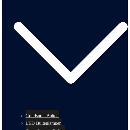
Gondspots Buiten
LED Buitenlampen