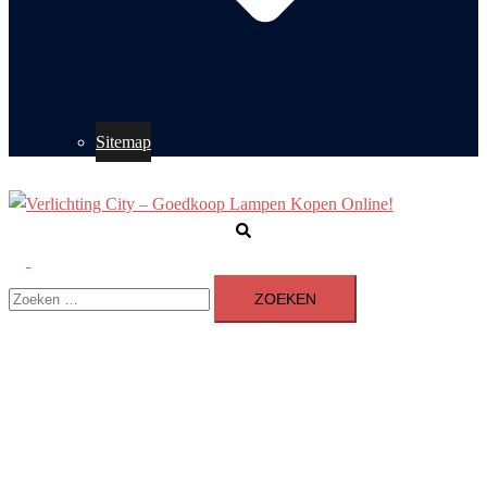
Sitemap
Zoeken
Toggle
Zoeken
menu
naar: