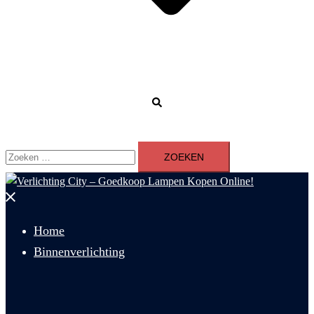
Zoeken
Zoeken
naar:
Menu
sluiten
Home
Binnenverlichting