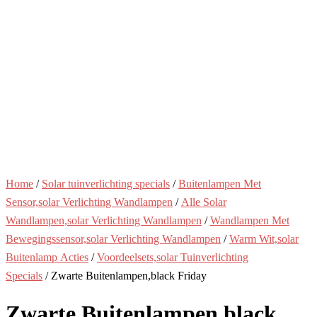
Home
/
Solar tuinverlichting specials
/
Buitenlampen Met
Sensor,solar Verlichting Wandlampen
/
Alle Solar
Wandlampen,solar Verlichting Wandlampen
/
Wandlampen Met
Bewegingssensor,solar Verlichting Wandlampen
/
Warm Wit,solar
Buitenlamp Acties
/
Voordeelsets,solar Tuinverlichting
Specials
/ Zwarte Buitenlampen,black Friday
Zwarte Buitenlampen,black