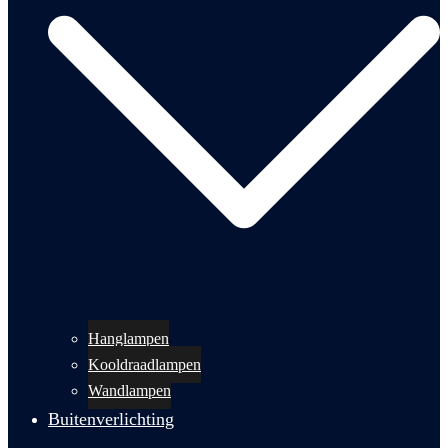
Hanglampen
Kooldraadlampen
Wandlampen
Buitenverlichting