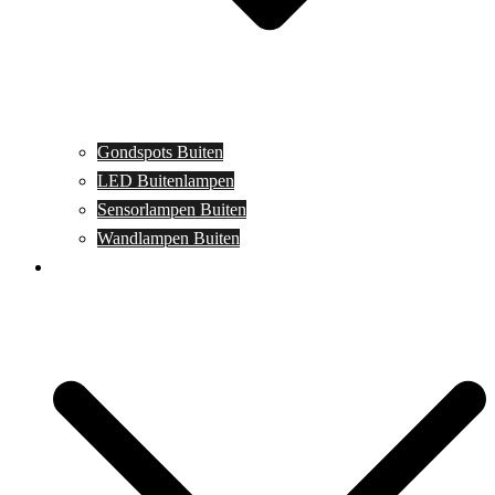
Gondspots Buiten
LED Buitenlampen
Sensorlampen Buiten
Wandlampen Buiten
Specials