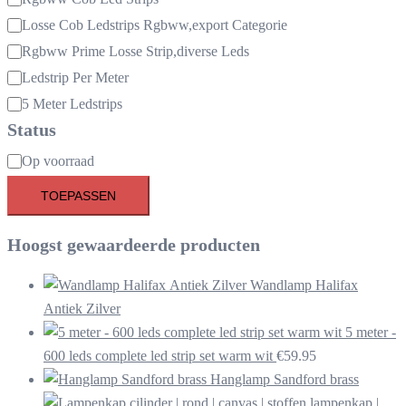
Losse Cob Ledstrips Rgbww,export Categorie
Rgbww Prime Losse Strip,diverse Leds
Ledstrip Per Meter
5 Meter Ledstrips
Status
Beschikbaarheid
Op voorraad
TOEPASSEN
Hoogst gewaardeerde producten
Wandlamp Halifax
Antiek Zilver
5 meter -
600 leds complete led strip set warm wit
€
59.95
Hanglamp Sandford brass