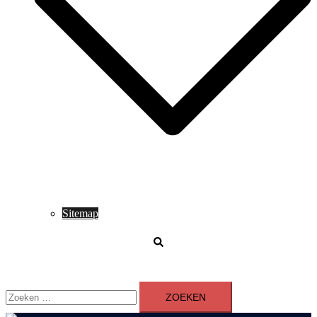
Sitemap
Zoeken
Zoeken
naar: