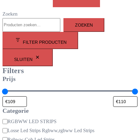
MEER INFO!
Zoeken
ZOEKEN
FILTER PRODUCTEN
SLUITEN
Filters
Prijs
Categorie
Categorie
RGBWW LED STRIPS
Losse Led Strips Rgbww,rgbww Led Strips
Rgbww Cob Led Strips