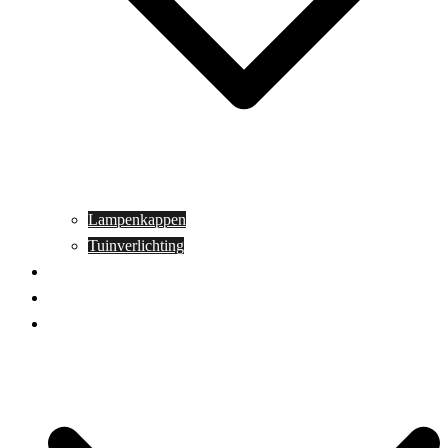
Lampenkappen
Tuinverlichting
Aanbiedingen
Blog
Contact