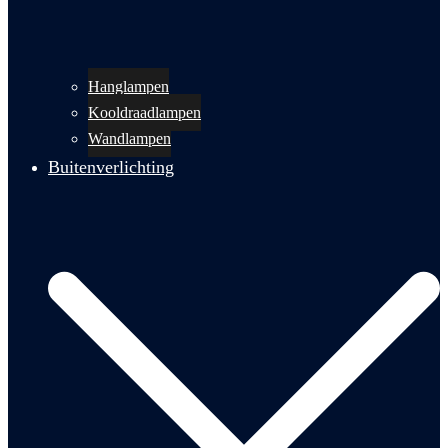
Hanglampen
Kooldraadlampen
Wandlampen
Buitenverlichting