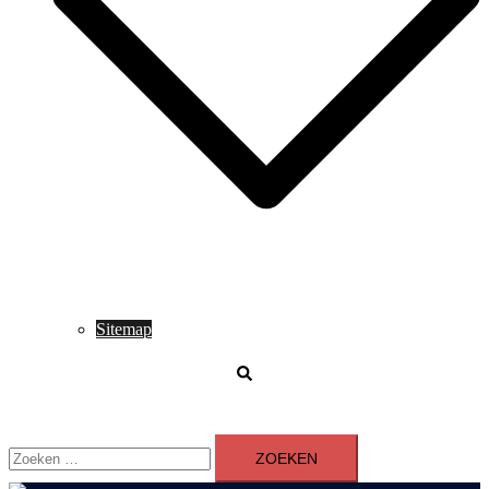
Sitemap
Zoeken
Zoeken
naar: