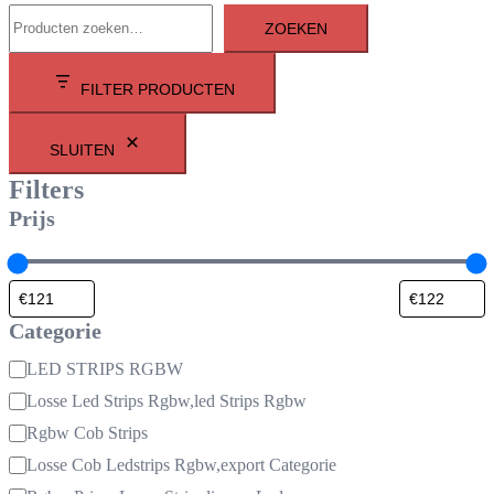
ZOEKEN
FILTER PRODUCTEN
SLUITEN
Filters
Prijs
Categorie
Categorie
LED STRIPS RGBW
Losse Led Strips Rgbw,led Strips Rgbw
Rgbw Cob Strips
Losse Cob Ledstrips Rgbw,export Categorie