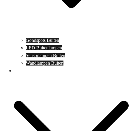
Gondspots Buiten
LED Buitenlampen
Sensorlampen Buiten
Wandlampen Buiten
Specials