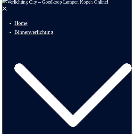
Menu
sluiten
Home
Binnenverlichting