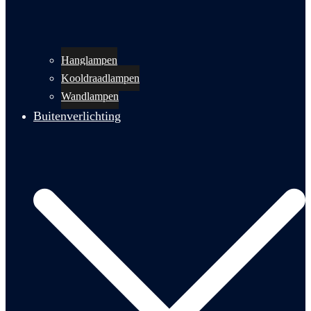
Hanglampen
Kooldraadlampen
Wandlampen
Buitenverlichting