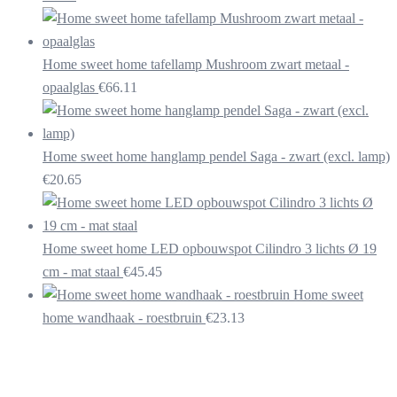
Home sweet home tafellamp Mushroom zwart metaal -
opaalglas
€
66.11
Home sweet home hanglamp pendel Saga - zwart (excl. lamp)
€
20.65
Home sweet home LED opbouwspot Cilindro 3 lichts Ø 19
cm - mat staal
€
45.45
Home sweet
home wandhaak - roestbruin
€
23.13