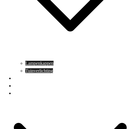
Lampenkappen
Tuinverlichting
Aanbiedingen
Blog
Contact