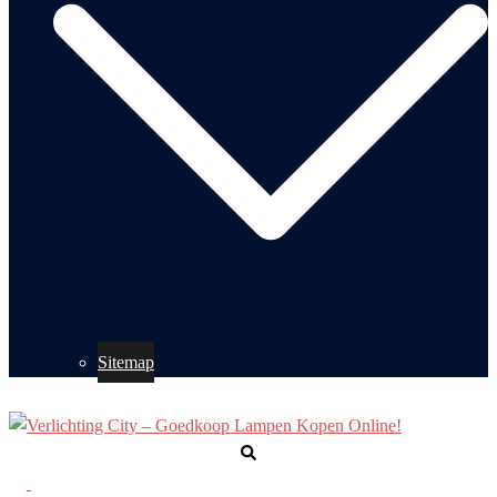
Sitemap
Zoeken
Toggle