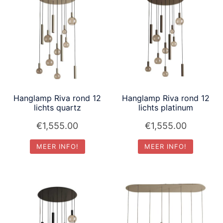
laa
Hanglamp Riva rond 12
Hanglamp Riva rond 12
lichts quartz
lichts platinum
€
1,555.00
€
1,555.00
MEER INFO!
MEER INFO!