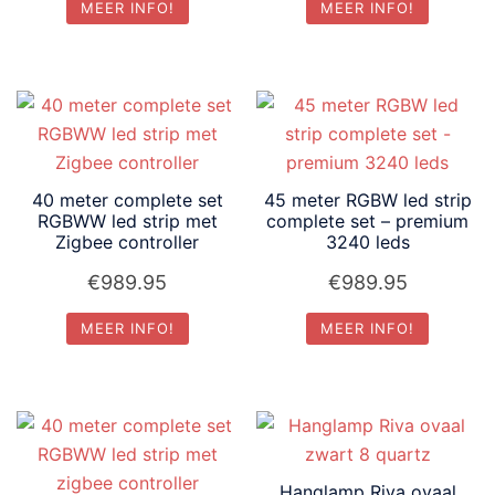
MEER INFO!
MEER INFO!
40 meter complete set
45 meter RGBW led strip
RGBWW led strip met
complete set – premium
Zigbee controller
3240 leds
€
989.95
€
989.95
MEER INFO!
MEER INFO!
Hanglamp Riva ovaal