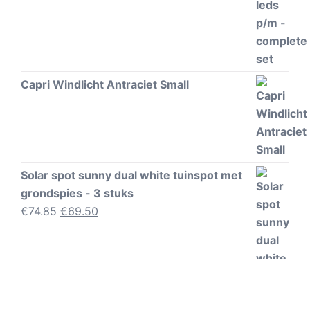
Capri Windlicht Antraciet Small
Solar spot sunny dual white tuinspot met
grondspies - 3 stuks
Oorspronkelijke
Huidige
€
74.85
€
69.50
prijs
prijs
was:
is:
€74.85.
€69.50.