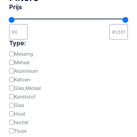
Prijs
Type:
Messing
Materiaal:
Metaal
Aluminium
Katoen
Glas,Metaal
Kunststof
Glas
Hout
textiel
Touw