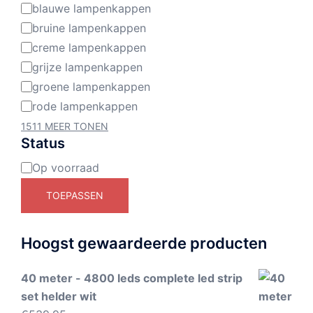
blauwe lampenkappen
bruine lampenkappen
creme lampenkappen
grijze lampenkappen
groene lampenkappen
rode lampenkappen
1511 MEER TONEN
Status
Op voorraad
Beschikbaarheid
TOEPASSEN
Hoogst gewaardeerde producten
40 meter - 4800 leds complete led strip
set helder wit