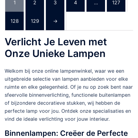
1
2
3
4
…
127
128
129
→
Verlicht Je Leven met
Onze Unieke Lampen
Welkom bij onze online lampenwinkel, waar we een
uitgebreide selectie van lampen aanbieden voor elke
ruimte en elke gelegenheid. Of je nu op zoek bent naar
sfeervolle binnenverlichting, functionele buitenlampen
of bijzondere decoratieve stukken, wij hebben de
perfecte lamp voor jou. Ontdek onze specialisaties en
vind de ideale verlichting voor jouw interieur.
Binnenlampen: Creëer de Perfecte