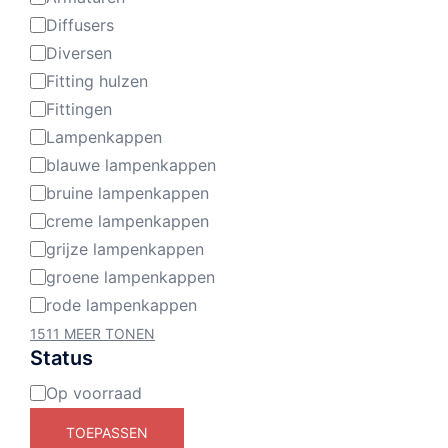
Diffusers
Diversen
Fitting hulzen
Fittingen
Lampenkappen
blauwe lampenkappen
bruine lampenkappen
creme lampenkappen
grijze lampenkappen
groene lampenkappen
rode lampenkappen
1511 MEER TONEN
Status
Op voorraad
Beschikbaarheid
TOEPASSEN