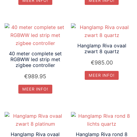
MEER INFO!
MEER INFO!
Hanglamp Riva ovaal
zwart 8 quartz
40 meter complete set
RGBWW led strip met
€
985.00
zigbee controller
MEER INFO!
€
989.95
MEER INFO!
Hanglamp Riva ovaal
Hanglamp Riva rond 8